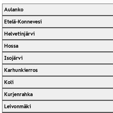
Aulanko
Etelä-Konnevesi
Helvetinjärvi
Hossa
Isojärvi
Karhunkierros
Koli
Kurjenrahka
Leivonmäki