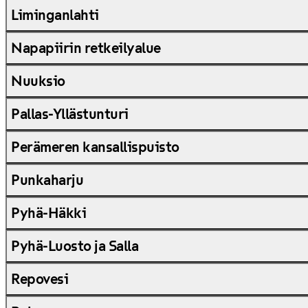
Liminganlahti
Napapiirin retkeilyalue
Nuuksio
Pallas-Yllästunturi
Perämeren kansallispuisto
Punkaharju
Pyhä-Häkki
Pyhä-Luosto ja Salla
Repovesi