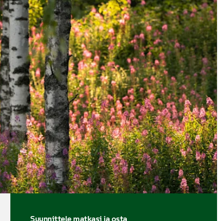
Suunnittele matkasi ja osta