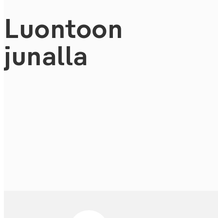
Luontoon
junalla