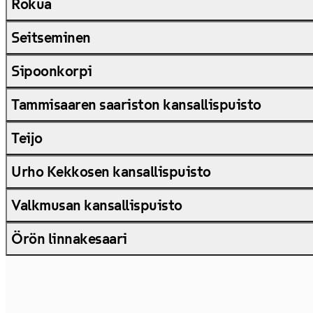
Rokua
Seitseminen
Sipoonkorpi
Tammisaaren saariston kansallispuisto
Teijo
Urho Kekkosen kansallispuisto
Valkmusan kansallispuisto
Örön linnakesaari