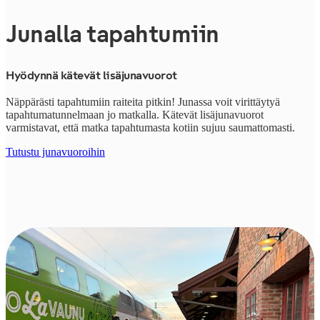
Junalla tapahtumiin
Hyödynnä kätevät lisäjunavuorot
Näppärästi tapahtumiin raiteita pitkin! Junassa voit virittäytyä
tapahtumatunnelmaan jo matkalla. Kätevät lisäjunavuorot
varmistavat, että matka tapahtumasta kotiin sujuu saumattomasti.
Tutustu junavuoroihin