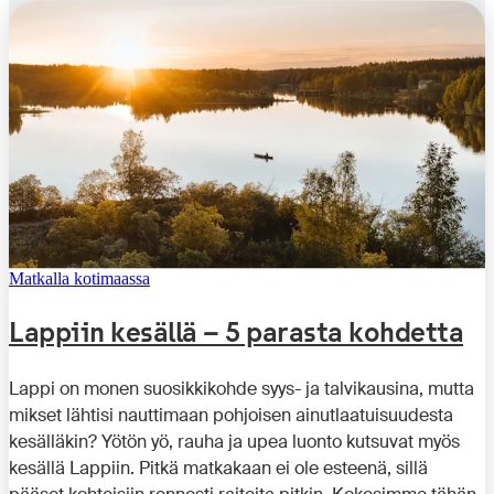
Matkalla kotimaassa
Lappiin kesällä – 5 parasta kohdetta
Lappi on monen suosikkikohde syys- ja talvikausina, mutta
mikset lähtisi nauttimaan pohjoisen ainutlaatuisuudesta
kesälläkin? Yötön yö, rauha ja upea luonto kutsuvat myös
kesällä Lappiin. Pitkä matkakaan ei ole esteenä, sillä