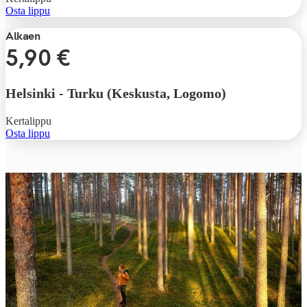
Osta lippu
Alkaen
5,90 €
Helsinki
-
Turku (Keskusta, Logomo)
Kertalippu
Osta lippu