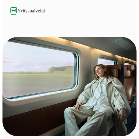
Yrityspalvelut