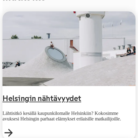
Helsingin nähtävyydet
Lähtisitkö kesällä kaupunkilomalle Helsinkiin? Kokosimme
avuksesi Helsingin parhaat elämykset erilaisille matkailijoille.