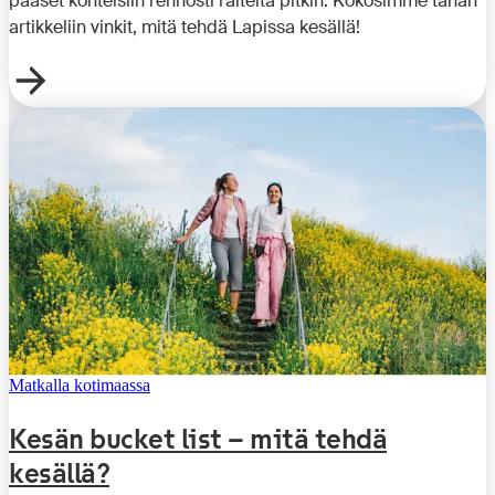
pääset kohteisiin rennosti raiteita pitkin. Kokosimme tähän
artikkeliin vinkit, mitä tehdä Lapissa kesällä!
Matkalla kotimaassa
Kesän bucket list – mitä tehdä
kesällä?