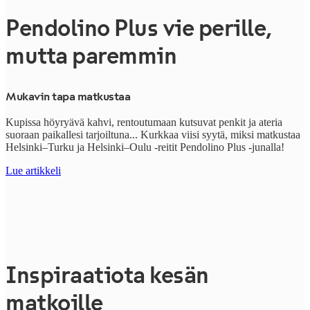
Pendolino Plus vie perille,
mutta paremmin
Mukavin tapa matkustaa
Kupissa höyryävä kahvi, rentoutumaan kutsuvat penkit ja ateria
suoraan paikallesi tarjoiltuna... Kurkkaa viisi syytä, miksi matkustaa
Helsinki–Turku ja Helsinki–Oulu -reitit
Pendolino Plus -junalla!
Lue artikkeli
Inspiraatiota kesän
matkoille