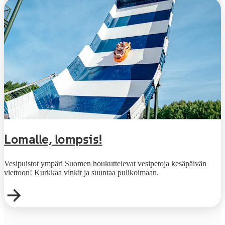
Lomalle, lompsis!
Vesipuistot ympäri Suomen houkuttelevat vesipetoja kesäpäivän
viettoon! Kurkkaa vinkit ja suuntaa pulikoimaan.