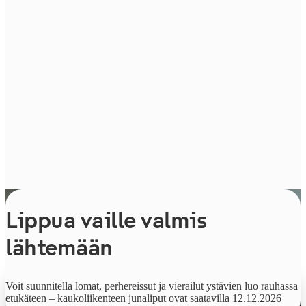
Lippua vaille valmis
lähtemään
Alkaen
Voit suunnitella lomat, perhereissut ja vierailut ystävien luo rauhassa
9,90 €
etukäteen – kaukoliikenteen junaliput ovat saatavilla 12.12.2026