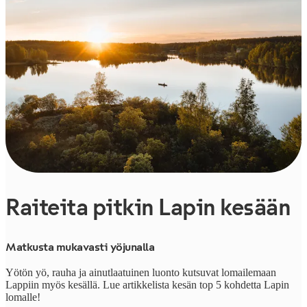
Raiteita pitkin Lapin kesään
Matkusta mukavasti yöjunalla
Yötön yö, rauha ja ainutlaatuinen luonto kutsuvat lomailemaan
Lappiin myös kesällä. Lue artikkelista kesän top 5 kohdetta Lapin
lomalle!