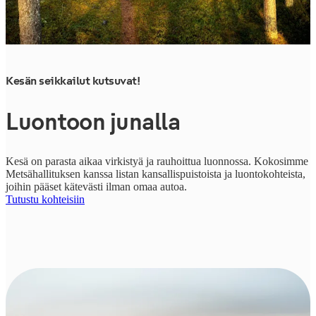
Kesän seikkailut kutsuvat!
Luontoon junalla
Kesä on parasta aikaa virkistyä ja rauhoittua luonnossa. Kokosimme
Metsähallituksen kanssa listan kansallispuistoista ja luontokohteista,
joihin pääset kätevästi ilman omaa autoa.
Tutustu kohteisiin