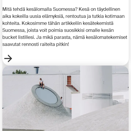
Mitä tehdä kesälomalla Suomessa? Kesä on täydellinen
aika kokeilla uusia elämyksiä, rentoutua ja tutkia kotimaan
kohteita. Kokosimme tähän artikkeliin kesätekemistä
Suomessa, joista voit poimia suosikkisi omalle kesän
bucket listillesi. Ja mikä parasta, nämä kesälomatekemiset
saavutat rennosti raiteita pitkin!