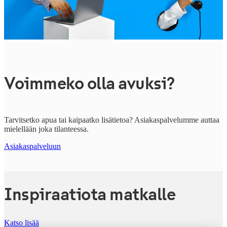
Voimmeko olla avuksi?
Tarvitsetko apua tai kaipaatko lisätietoa? Asiakaspalvelumme auttaa
mielellään joka tilanteessa.
Asiakaspalveluun
Inspiraatiota matkalle
Katso lisää