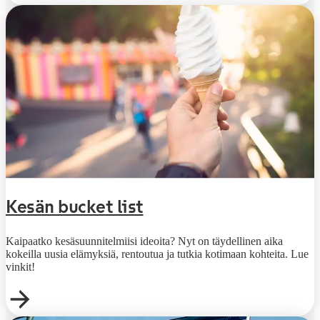
Kesän bucket list
Kaipaatko kesäsuunnitelmiisi ideoita? Nyt on täydellinen aika
kokeilla uusia elämyksiä, rentoutua ja tutkia kotimaan kohteita. Lue
vinkit!