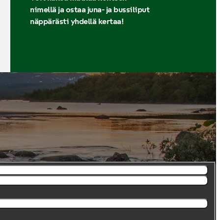
nimellä ja ostaa juna- ja bussiliput
näppärästi yhdellä kertaa!