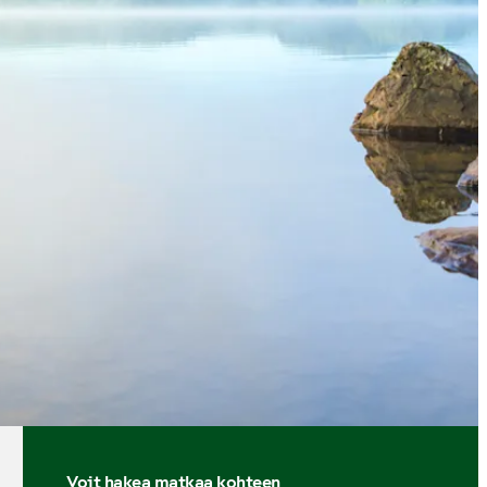
Voit hakea matkaa kohteen