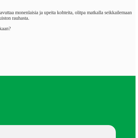
avuttaa monenlaisia ja upeita kohteita, olitpa matkalla seikkailemaan
uiston rauhasta.
akaan?