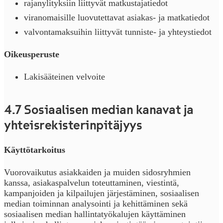
rajanylityksiin liittyvät matkustajatiedot
viranomaisille luovutettavat asiakas- ja matkatiedot
valvontamaksuihin liittyvät tunniste- ja yhteystiedot
Oikeusperuste
Lakisääteinen velvoite
4.7 Sosiaalisen median kanavat ja
yhteisrekisterinpitäjyys
Käyttötarkoitus
Vuorovaikutus asiakkaiden ja muiden sidosryhmien
kanssa, asiakaspalvelun toteuttaminen, viestintä,
kampanjoiden ja kilpailujen järjestäminen, sosiaalisen
median toiminnan analysointi ja kehittäminen sekä
sosiaalisen median hallintatyökalujen käyttäminen