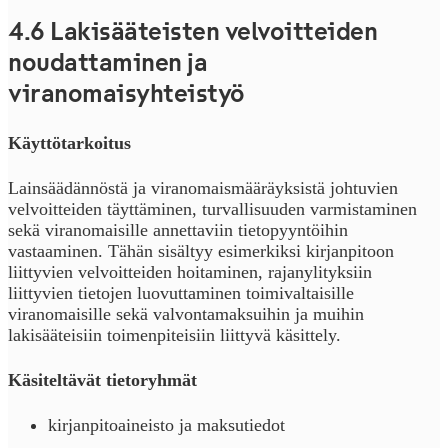
4.6 Lakisääteisten velvoitteiden
noudattaminen ja
viranomaisyhteistyö
Käyttötarkoitus
Lainsäädännöstä ja viranomaismääräyksistä johtuvien
velvoitteiden täyttäminen, turvallisuuden varmistaminen
sekä viranomaisille annettaviin tietopyyntöihin
vastaaminen. Tähän sisältyy esimerkiksi kirjanpitoon
liittyvien velvoitteiden hoitaminen, rajanylityksiin
liittyvien tietojen luovuttaminen toimivaltaisille
viranomaisille sekä valvontamaksuihin ja muihin
lakisääteisiin toimenpiteisiin liittyvä käsittely.
Käsiteltävät tietoryhmät
kirjanpitoaineisto ja maksutiedot