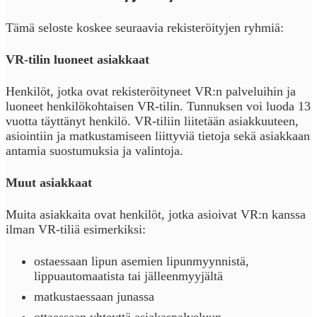
Tämä seloste koskee seuraavia rekisteröityjen ryhmiä:
VR-tilin luoneet asiakkaat
Henkilöt, jotka ovat rekisteröityneet VR:n palveluihin ja
luoneet henkilökohtaisen VR-tilin. Tunnuksen voi luoda 13
vuotta täyttänyt henkilö. VR-tiliin liitetään asiakkuuteen,
asiointiin ja matkustamiseen liittyviä tietoja sekä asiakkaan
antamia suostumuksia ja valintoja.
Muut asiakkaat
Muita asiakkaita ovat henkilöt, jotka asioivat VR:n kanssa
ilman VR-tiliä esimerkiksi:
ostaessaan lipun asemien lipunmyynnistä,
lippuautomaatista tai jälleenmyyjältä
matkustaessaan junassa
ottaessaan yhteyttä asiakaspalveluun