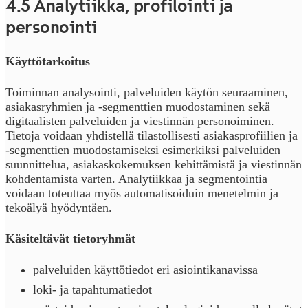
4.5 Analytiikka, profilointi ja
personointi
Käyttötarkoitus
Toiminnan analysointi, palveluiden käytön seuraaminen,
asiakasryhmien ja -segmenttien muodostaminen sekä
digitaalisten palveluiden ja viestinnän personoiminen.
Tietoja voidaan yhdistellä tilastollisesti asiakasprofiilien ja
-segmenttien muodostamiseksi esimerkiksi palveluiden
suunnittelua, asiakaskokemuksen kehittämistä ja viestinnän
kohdentamista varten. Analytiikkaa ja segmentointia
voidaan toteuttaa myös automatisoiduin menetelmin ja
tekoälyä hyödyntäen.
Käsiteltävät tietoryhmät
palveluiden käyttötiedot eri asiointikanavissa
loki- ja tapahtumatiedot