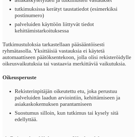
tutkimuksissa kerätyt taustatiedot (esimerkiksi
postinumero)
palveluiden käyttöön liittyvät tiedot
kehittämistarkoituksessa
Tutkimustuloksia tarkastellaan pääsääntöisesti
ryhmätasolla. Yksittäisiä vastauksia ei käytetä
automaattiseen päätöksentekoon, jolla olisi rekisteröidylle
oikeusvaikutuksia tai vastaavia merkittäviä vaikutuksia.
Oikeusperuste
Rekisterinpitäjän oikeutettu etu, joka perustuu
palveluiden laadun arviointiin, kehittämiseen ja
asiakaskokemuksen parantamiseen
Suostumus silloin, kun tutkimus tai kysely sitä
edellyttää.