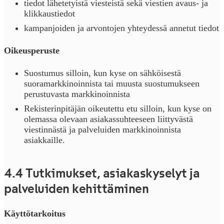
tiedot lähetetyistä viesteistä sekä viestien avaus- ja
klikkaustiedot
kampanjoiden ja arvontojen yhteydessä annetut tiedot
Oikeusperuste
Suostumus silloin, kun kyse on sähköisestä
suoramarkkinoinnista tai muusta suostumukseen
perustuvasta markkinoinnista
Rekisterinpitäjän oikeutettu etu silloin, kun kyse on
olemassa olevaan asiakassuhteeseen liittyvästä
viestinnästä ja palveluiden markkinoinnista
asiakkaille.
4.4 Tutkimukset, asiakaskyselyt ja
palveluiden kehittäminen
Käyttötarkoitus