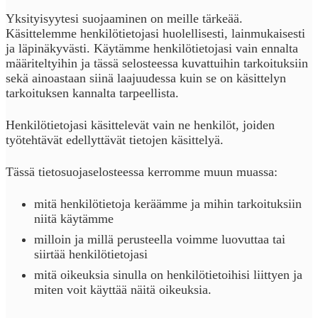
Yksityisyytesi suojaaminen on meille tärkeää.
Käsittelemme henkilötietojasi huolellisesti, lainmukaisesti
ja läpinäkyvästi. Käytämme henkilötietojasi vain ennalta
määriteltyihin ja tässä selosteessa kuvattuihin tarkoituksiin
sekä ainoastaan siinä laajuudessa kuin se on käsittelyn
tarkoituksen kannalta tarpeellista.
Henkilötietojasi käsittelevät vain ne henkilöt, joiden
työtehtävät edellyttävät tietojen käsittelyä.
Tässä tietosuojaselosteessa kerromme muun muassa:
mitä henkilötietoja keräämme ja mihin tarkoituksiin
niitä käytämme
milloin ja millä perusteella voimme luovuttaa tai
siirtää henkilötietojasi
mitä oikeuksia sinulla on henkilötietoihisi liittyen ja
miten voit käyttää näitä oikeuksia.