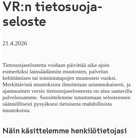
VR:n tietosuoja­
seloste
21.4.2026
Tietosuojaselostetta voidaan päivittää aika ajoin
esimerkiksi lainsäädännön muutosten, palvelun
kehittämisen tai toimintatapojen muutosten vuoksi.
Merkittävistä muutoksista ilmoitetaan asianmukaisesti, ja
ajantasainen versio tietosuojaselosteesta on aina saatavilla
palvelussamme. Suosittelemme tutustumaan selosteeseen
säännöllisesti pysyäksesi tietoisena mahdollisista
muutoksista.
Näin käsittelemme henkilö­tietojasi