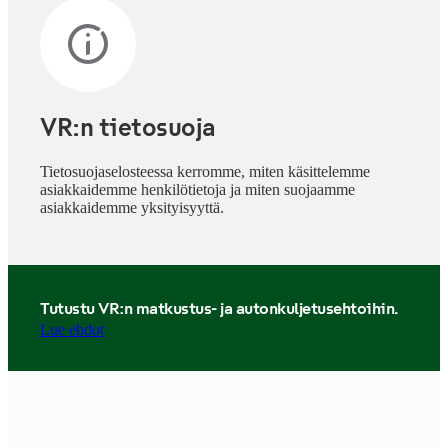
VR:n tietosuoja
Tietosuojaselosteessa kerromme, miten käsittelemme
asiakkaidemme henkilötietoja ja miten suojaamme
asiakkaidemme yksityisyyttä.
Tutustu VR:n matkustus- ja autonkuljetusehtoihin.
Lue ehdot