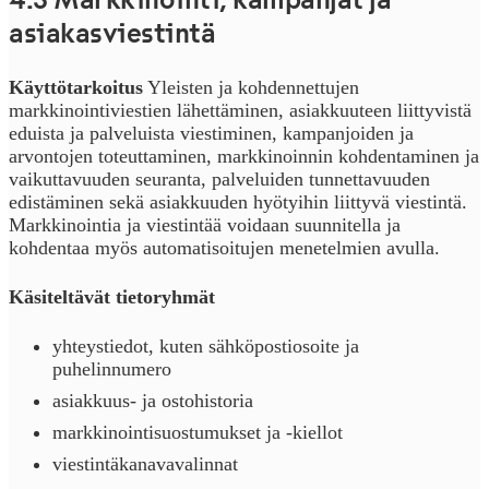
asiakasviestintä
Käyttötarkoitus
Yleisten ja kohdennettujen
markkinointiviestien lähettäminen, asiakkuuteen liittyvistä
eduista ja palveluista viestiminen, kampanjoiden ja
arvontojen toteuttaminen, markkinoinnin kohdentaminen ja
vaikuttavuuden seuranta, palveluiden tunnettavuuden
edistäminen sekä asiakkuuden hyötyihin liittyvä viestintä.
Markkinointia ja viestintää voidaan suunnitella ja
kohdentaa myös automatisoitujen menetelmien avulla.
Käsiteltävät tietoryhmät
yhteystiedot, kuten sähköpostiosoite ja
puhelinnumero
asiakkuus- ja ostohistoria
markkinointisuostumukset ja -kiellot
viestintäkanavavalinnat