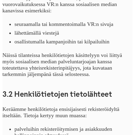
vuorovaikutuksessa VR:n kanssa sosiaalisen median
kanavissa esimerkiksi:
seuraamalla tai kommentoimalla VR:n sivuja
lähettämällä viestejä
osallistumalla kampanjoihin tai kilpailuihin
Näissä tilanteissa henkilötietojen käsittelyyn voi liittyä
myös sosiaalisen median palveluntarjoajan kanssa
toteutettava yhteisrekisterinpitäjyys, jota kuvataan
tarkemmin jäljempänä tässä selosteessa.
3.2 Henkilötietojen tietolähteet
Keräämme henkilötietoja ensisijaisesti rekisteröidyltä
itseltään. Tietoja kertyy muun muassa:
palveluihin rekisteröitymisen ja asiakkuuden