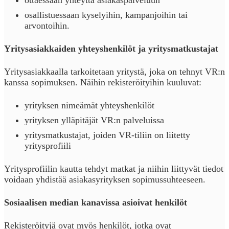
osallistuessaan kyselyihin, kampanjoihin tai
arvontoihin.
Yritysasiakkaiden yhteyshenkilöt ja yritysmatkustajat
Yritysasiakkaalla tarkoitetaan yritystä, joka on tehnyt VR:n
kanssa sopimuksen. Näihin rekisteröityihin kuuluvat:
yrityksen nimeämät yhteyshenkilöt
yrityksen ylläpitäjät VR:n palveluissa
yritysmatkustajat, joiden VR-tiliin on liitetty
yritysprofiili
Yritysprofiilin kautta tehdyt matkat ja niihin liittyvät tiedot
voidaan yhdistää asiakasyrityksen sopimussuhteeseen.
Sosiaalisen median kanavissa asioivat henkilöt
Rekisteröityjä ovat myös henkilöt, jotka ovat