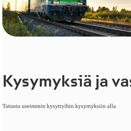
Kysymyksiä ja vas
Tutustu useimmin kysyttyihin kysymyksiin alla