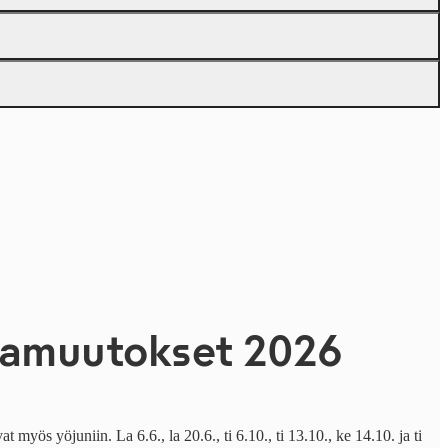
namuutokset 2026
t myös yöjuniin. La 6.6., la 20.6., ti 6.10., ti 13.10., ke 14.10. ja ti