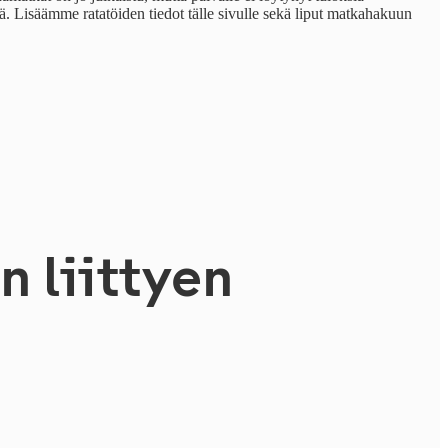
öitä. Lisäämme ratatöiden tiedot tälle sivulle sekä liput matkahakuun
n liittyen