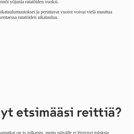
nnöi yöjunia ratatöiden vuoksi.
kataulumuutokset ja peruttavat vuorot voivat vielä muuttua
kentaessa ratatöiden aikataulua.
yt etsimääsi reittiä?
matkat on jo julkaistu, mutta päivälle ei löytynyt tuloksia