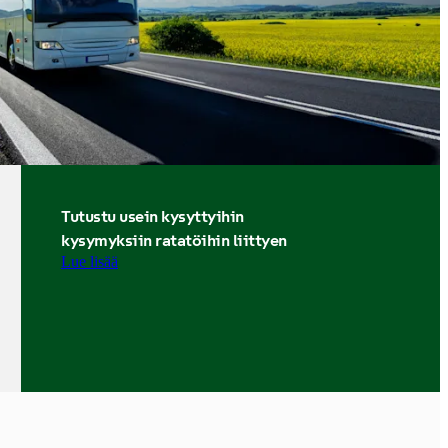
Tutustu usein kysyttyihin
kysymyksiin ratatöihin liittyen
Lue lisää