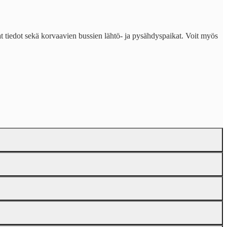
mmat tiedot sekä korvaavien bussien lähtö- ja pysähdyspaikat. Voit myös