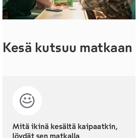
Kesä kutsuu matkaan
Mitä ikinä kesältä kaipaatkin,
löydät sen matkalla