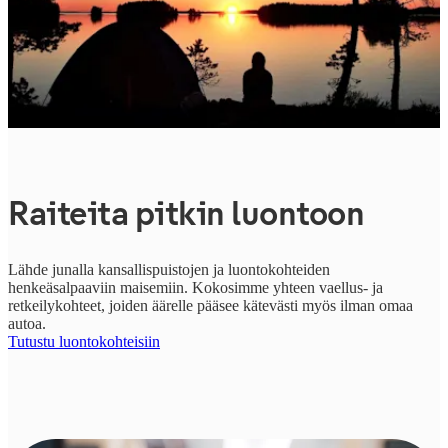
Raiteita pitkin luontoon
Lähde junalla kansallispuistojen ja luontokohteiden
henkeäsalpaaviin maisemiin. Kokosimme yhteen vaellus- ja
retkeilykohteet, joiden äärelle pääsee kätevästi myös ilman omaa
autoa.
Tutustu luontokohteisiin