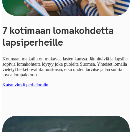
7 kotimaan lomakohdetta
lapsiperheille
Kotimaan matkailu on mukavaa lasten kanssa. Jännittäviä ja lapsille
sopivia lomakohteita löytyy joka puolelta Suomea. Yhteiset lomalla
vietetyt hetket ovat ikimuistoisia, eikä niiden tarvitse jättää suurta
lovea lompakkoon.
Katso vinkit perhelomiin