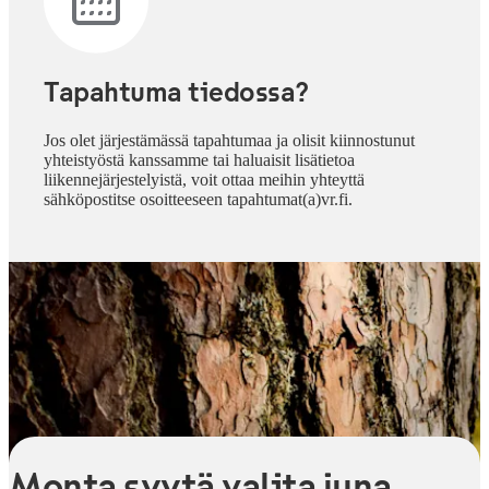
Tapahtuma tiedossa?
Jos olet järjestämässä tapahtumaa ja olisit kiinnostunut
yhteistyöstä kanssamme tai haluaisit lisätietoa
liikennejärjestelyistä, voit ottaa meihin yhteyttä
sähköpostitse osoitteeseen tapahtumat(a)vr.fi.
Monta syytä valita juna