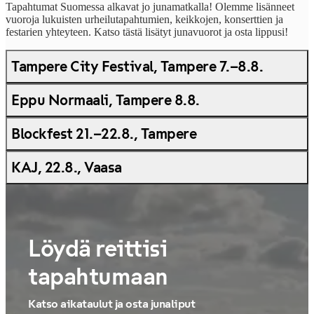
Tapahtumat Suomessa alkavat jo junamatkalla! Olemme lisänneet
vuoroja lukuisten urheilutapahtumien, keikkojen, konserttien ja
festarien yhteyteen. Katso tästä lisätyt junavuorot ja osta lippusi!
Tampere City Festival, Tampere 7.–8.8.
Eppu Normaali, Tampere 8.8.
Blockfest 21.–22.8., Tampere
KAJ, 22.8., Vaasa
Löydä reittisi
tapahtumaan
Katso aikataulut ja osta junaliput