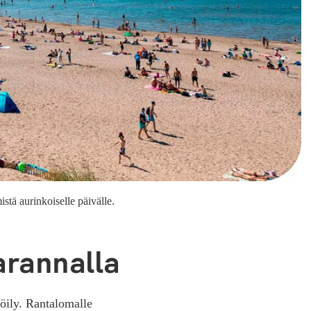
stä aurinkoiselle päivälle.
arannalla
öily. Rantalomalle