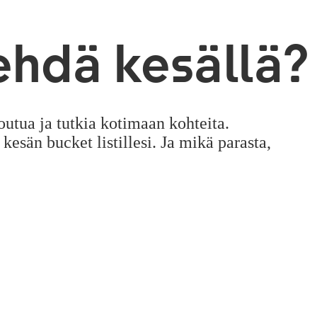
ehdä kesällä?
utua ja tutkia kotimaan kohteita.
esän bucket listillesi. Ja mikä parasta,