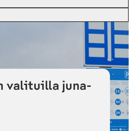
valituilla juna-