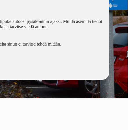
ilipuke autoosi pysäköinnin ajaksi. Muilla asemilla tiedot
ketta tarvitse viedä autoon.
lta sinun ei tarvitse tehdä mitään.