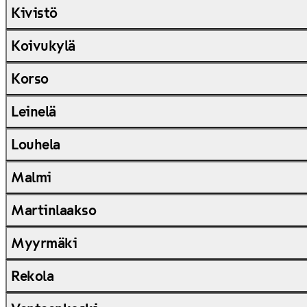
Kivistö
Koivukylä
Korso
Leinelä
Louhela
Malmi
Martinlaakso
Myyrmäki
Rekola