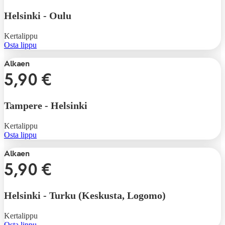
Helsinki
-
Oulu
Kertalippu
Osta lippu
Alkaen
5,90 €
Tampere
-
Helsinki
Kertalippu
Osta lippu
Alkaen
5,90 €
Helsinki
-
Turku (Keskusta, Logomo)
Kertalippu
Osta lippu