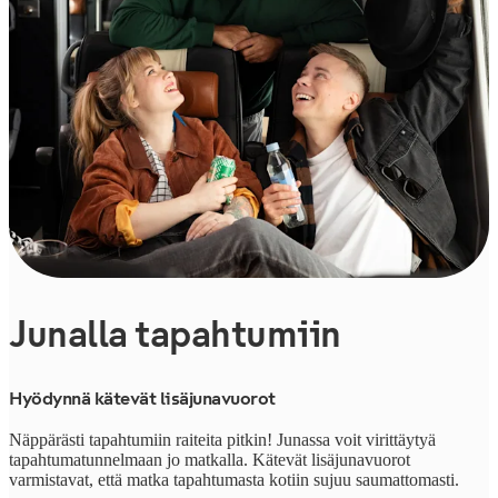
Junalla tapahtumiin
Hyödynnä kätevät lisäjunavuorot
Näppärästi tapahtumiin raiteita pitkin! Junassa voit virittäytyä
tapahtumatunnelmaan jo matkalla. Kätevät lisäjunavuorot
varmistavat, että matka tapahtumasta kotiin sujuu saumattomasti.