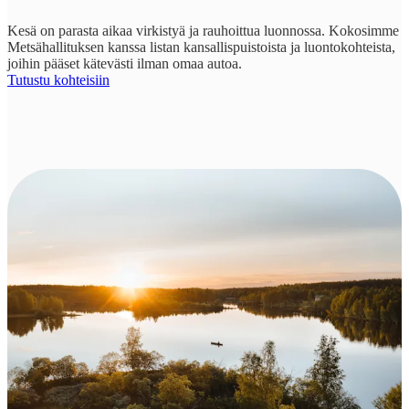
Kesä on parasta aikaa virkistyä ja rauhoittua luonnossa. Kokosimme
Metsähallituksen kanssa listan kansallispuistoista ja luontokohteista,
joihin pääset kätevästi ilman omaa autoa.
Tutustu kohteisiin