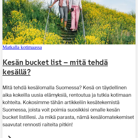
Matkalla kotimaassa
Kesän bucket list – mitä tehdä
kesällä?
Mitä tehdä kesälomalla Suomessa? Kesä on täydellinen
aika kokeilla uusia elämyksiä, rentoutua ja tutkia kotimaan
kohteita. Kokosimme tähän artikkeliin kesätekemistä
Suomessa, joista voit poimia suosikkisi omalle kesän
bucket listillesi. Ja mikä parasta, nämä kesälomatekemiset
saavutat rennosti raiteita pitkin!