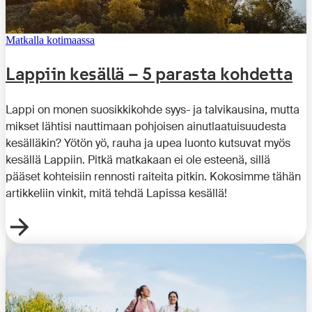
Matkalla kotimaassa
Lappiin kesällä – 5 parasta kohdetta
Lappi on monen suosikkikohde syys- ja talvikausina, mutta
mikset lähtisi nauttimaan pohjoisen ainutlaatuisuudesta
kesälläkin? Yötön yö, rauha ja upea luonto kutsuvat myös
kesällä Lappiin. Pitkä matkakaan ei ole esteenä, sillä
pääset kohteisiin rennosti raiteita pitkin. Kokosimme tähän
artikkeliin vinkit, mitä tehdä Lapissa kesällä!