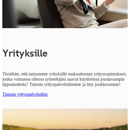
Yrityksille
Tiesithän, että tarjoamme yrityksille maksuttoman yrityssopimuksen,
jonka voimassa ollessa työntekijäsi saavat käyttöönsä joustavampia
lipputuotteita? Tutustu yrityspalveluihimme ja liity joukkoomme!
Tutustu yrityspalveluihin