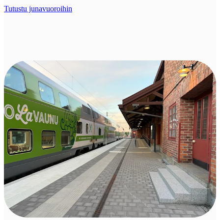
Tutustu junavuoroihin