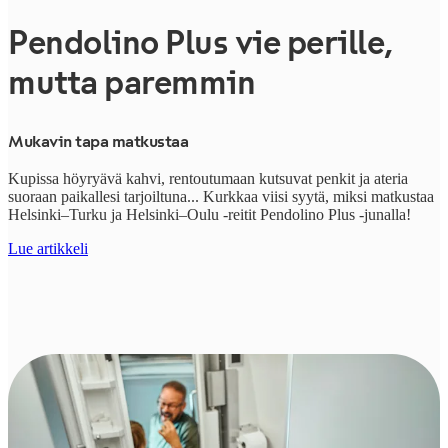
Pendolino Plus vie perille,
mutta paremmin
Mukavin tapa matkustaa
Kupissa höyryävä kahvi, rentoutumaan kutsuvat penkit ja ateria
suoraan paikallesi tarjoiltuna... Kurkkaa viisi syytä, miksi matkustaa
Helsinki–Turku ja Helsinki–Oulu -reitit
Pendolino Plus -junalla!
Lue artikkeli