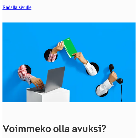
Radalla-sivulle
Voimmeko olla avuksi?