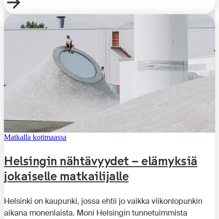
Matkalla kotimaassa
Helsingin nähtävyydet – elämyksiä
jokaiselle matkailijalle
Helsinki on kaupunki, jossa ehtii jo vaikka viikonlopunkin
aikana monenlaista. Moni Helsingin tunnetuimmista