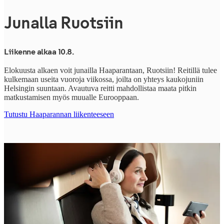
Junalla Ruotsiin
Liikenne alkaa 10.8.
Elokuusta alkaen voit junailla Haaparantaan, Ruotsiin! Reitillä tulee
kulkemaan useita vuoroja viikossa, joilta on yhteys kaukojuniin
Helsingin suuntaan. Avautuva reitti mahdollistaa maata pitkin
matkustamisen myös muualle Eurooppaan.
Tutustu Haaparannan liikenteeseen