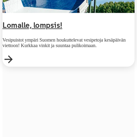
Lomalle, lompsis!
Vesipuistot ympäri Suomen houkuttelevat vesipetoja kesäpäivän
viettoon! Kurkkaa vinkit ja suuntaa pulikoimaan.