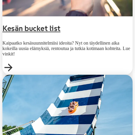
Kesän bucket list
Kaipaatko kesäsuunnitelmiisi ideoita? Nyt on täydellinen aika
kokeilla uusia elämyksiä, rentoutua ja tutkia kotimaan kohteita. Lue
vinkit!