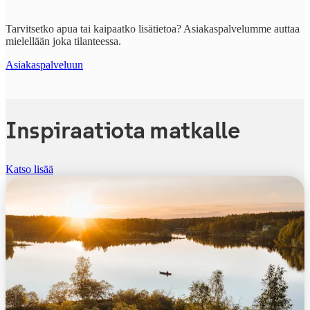
Tarvitsetko apua tai kaipaatko lisätietoa? Asiakaspalvelumme auttaa
mielellään joka tilanteessa.
Asiakaspalveluun
Inspiraatiota matkalle
Katso lisää