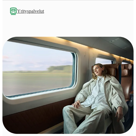
Yrityspalvelut