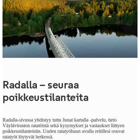
Radalla – seuraa
poikkeustilanteita
Radalla-sivussa yhdistyy tuttu Junat kartalla -palvelu, tieto
Väyläviraston ratatöistä sekä kysymykset ja vastaukset liittyen
poikkeustilanteisiin. Uuden ratatyöhaun avulla reitillesi osuvat
ratatyöt löytyvät hetkessä.