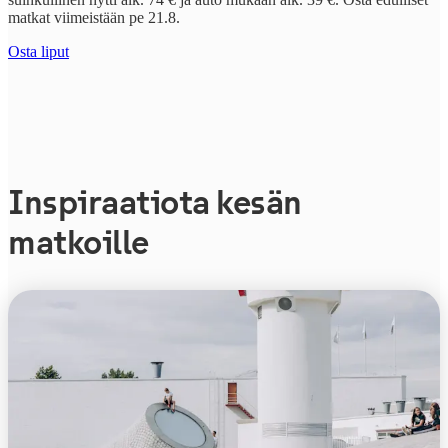
matkat viimeistään pe 21.8.
Osta liput
Inspiraatiota kesän
matkoille