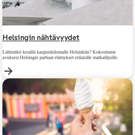
Helsingin nähtävyydet
Lähtisitkö kesällä kaupunkilomalle Helsinkiin? Kokosimme
avuksesi Helsingin parhaat elämykset erilaisille matkailijoille.