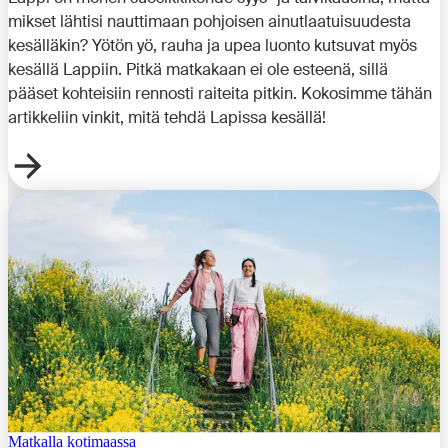
mikset lähtisi nauttimaan pohjoisen ainutlaatuisuudesta
kesälläkin? Yötön yö, rauha ja upea luonto kutsuvat myös
kesällä Lappiin. Pitkä matkakaan ei ole esteenä, sillä
pääset kohteisiin rennosti raiteita pitkin. Kokosimme tähän
artikkeliin vinkit, mitä tehdä Lapissa kesällä!
Matkalla kotimaassa