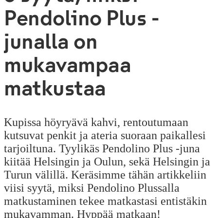
Pendolino Plus -
junalla on
mukavampaa
matkustaa
Kupissa höyryävä kahvi, rentoutumaan
kutsuvat penkit ja ateria suoraan paikallesi
tarjoiltuna. Tyylikäs Pendolino Plus -juna
kiitää Helsingin ja Oulun, sekä Helsingin ja
Turun välillä. Keräsimme tähän artikkeliin
viisi syytä, miksi Pendolino Plussalla
matkustaminen tekee matkastasi entistäkin
mukavamman. Hyppää matkaan!