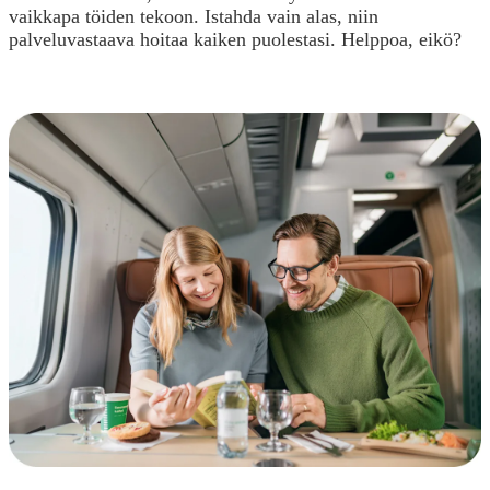
vaikkapa töiden tekoon. Istahda vain alas, niin
palveluvastaava hoitaa kaiken puolestasi. Helppoa, eikö?