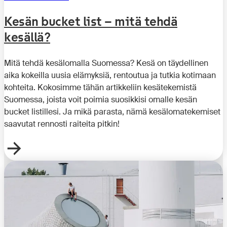
Kesän bucket list – mitä tehdä
kesällä?
Mitä tehdä kesälomalla Suomessa? Kesä on täydellinen
aika kokeilla uusia elämyksiä, rentoutua ja tutkia kotimaan
kohteita. Kokosimme tähän artikkeliin kesätekemistä
Suomessa, joista voit poimia suosikkisi omalle kesän
bucket listillesi. Ja mikä parasta, nämä kesälomatekemiset
saavutat rennosti raiteita pitkin!