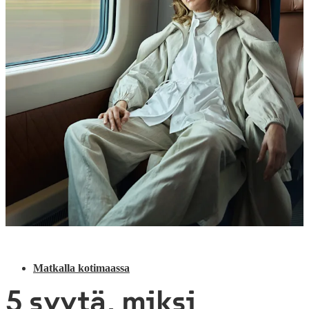
Matkalla kotimaassa
5 syytä, miksi