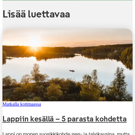
Lisää luettavaa
Matkalla kotimaassa
Lappiin kesällä – 5 parasta kohdetta
Lappi on monen suosikkikohde syys- ja talvikausina, mutta