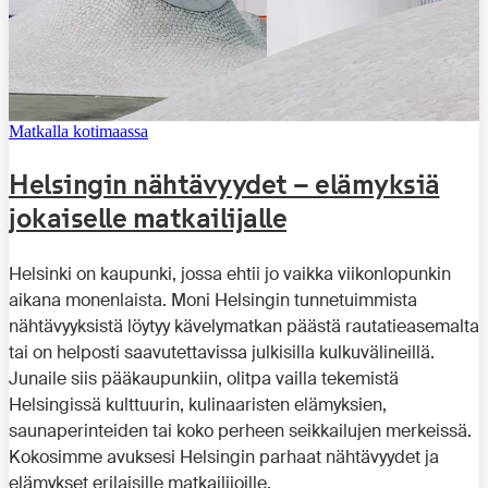
Matkalla kotimaassa
Helsingin nähtävyydet – elämyksiä
jokaiselle matkailijalle
Helsinki on kaupunki, jossa ehtii jo vaikka viikonlopunkin
aikana monenlaista. Moni Helsingin tunnetuimmista
nähtävyyksistä löytyy kävelymatkan päästä rautatieasemalta
tai on helposti saavutettavissa julkisilla kulkuvälineillä.
Junaile siis pääkaupunkiin, olitpa vailla tekemistä
Helsingissä kulttuurin, kulinaaristen elämyksien,
saunaperinteiden tai koko perheen seikkailujen merkeissä.
Kokosimme avuksesi Helsingin parhaat nähtävyydet ja
elämykset erilaisille matkailijoille.