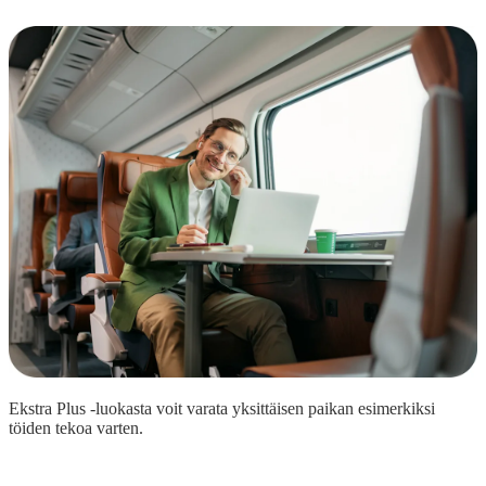
Ekstra Plus -luokasta voit varata yksittäisen paikan esimerkiksi
töiden tekoa varten.