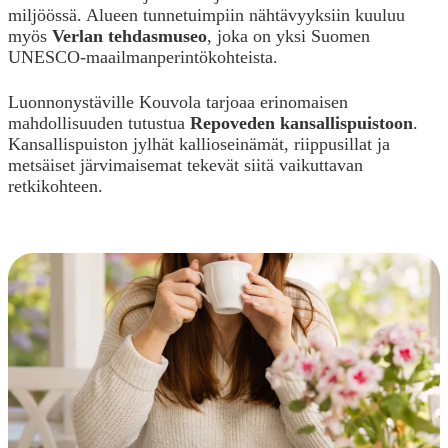
miljöössä. Alueen tunnetuimpiin nähtävyyksiin kuuluu
myös
Verlan tehdasmuseo
, joka on yksi Suomen
UNESCO-maailmanperintökohteista.
Luonnonystäville Kouvola tarjoaa erinomaisen
mahdollisuuden tutustua
Repoveden kansallispuistoon
.
Kansallispuiston jylhät kallioseinämät, riippusillat ja
metsäiset järvimaisemat tekevät siitä vaikuttavan
retkikohteen.