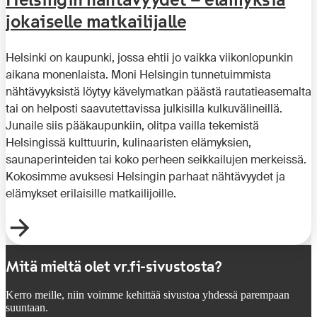
jokaiselle matkailijalle
Helsinki on kaupunki, jossa ehtii jo vaikka viikonlopunkin
aikana monenlaista. Moni Helsingin tunnetuimmista
nähtävyyksistä löytyy kävelymatkan päästä rautatieasemalta
tai on helposti saavutettavissa julkisilla kulkuvälineillä.
Junaile siis pääkaupunkiin, olitpa vailla tekemistä
Helsingissä kulttuurin, kulinaaristen elämyksien,
saunaperinteiden tai koko perheen seikkailujen merkeissä.
Kokosimme avuksesi Helsingin parhaat nähtävyydet ja
elämykset erilaisille matkailijoille.
Mitä mieltä olet vr.fi-sivustosta?
Kerro meille, niin voimme kehittää sivustoa yhdessä parempaan
suuntaan.