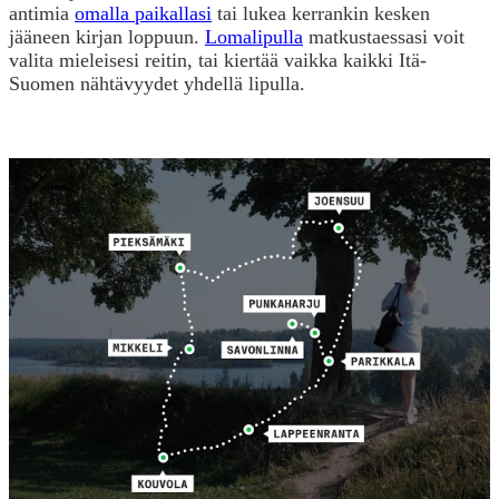
antimia
omalla paikallasi
tai lukea kerrankin kesken
jääneen kirjan loppuun.
Lomalipulla
matkustaessasi voit
valita mieleisesi reitin, tai kiertää vaikka kaikki Itä-
Suomen nähtävyydet yhdellä lipulla.