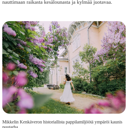
nauttimaan raikasta kesälounasta ja kylmää juotavaa.
Mikkelin Kenkäveron historiallista pappilamiljöötä ympäröi kaunis
puutarha.