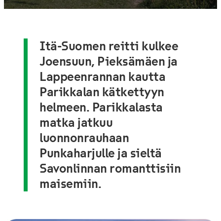
Itä-Suomen reitti kulkee
Joensuun, Pieksämäen ja
Lappeenrannan kautta
Parikkalan kätkettyyn
helmeen. Parikkalasta
matka jatkuu
luonnonrauhaan
Punkaharjulle ja sieltä
Savonlinnan romanttisiin
maisemiin.