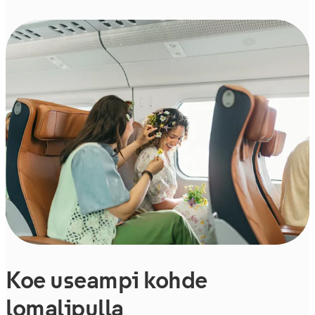
Koe useampi kohde
lomalipulla