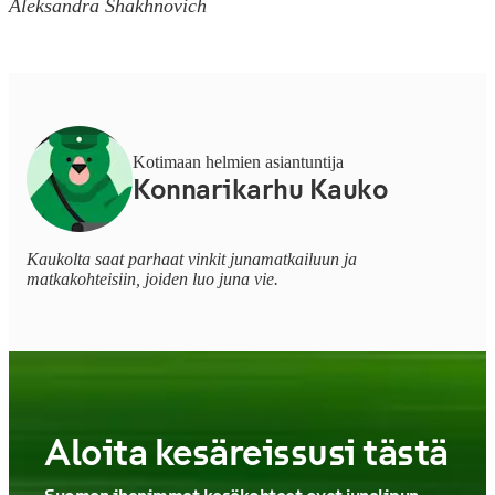
Aleksandra Shakhnovich
Kotimaan helmien asiantuntija
Konnarikarhu Kauko
Kaukolta saat parhaat vinkit junamatkailuun ja
matkakohteisiin, joiden luo juna vie.
Aloita kesäreissusi tästä