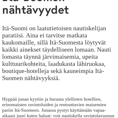
nähtävyydet
Itä-Suomi on laatutietoisen nautiskelijan
paratiisi. Aina ei tarvitse matkata
kaukomaille, sillä Itä-Suomesta löytyvät
kaikki ainekset täydelliseen lomaan. Nauti
lomasta täynnä järvimaisemia, upeita
kulttuurikohteita, laadukasta lähiruokaa,
boutique-hotelleja sekä kauneimpia Itä-
Suomen nähtävyyksiä.
Hyppää junan kyytiin ja hurauta ylellisten hotellien,
erinomaisten ravintoloiden ja rentouttavien maisemien
pariin Itä-Suomeen. Junassa pystyt käyttämään vapaa-
aikaasi juuri kuten haluat: voit nautiskella ravintolavaunun