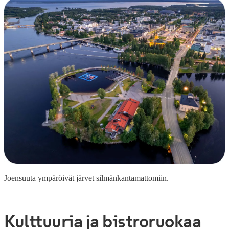
Joensuuta ympäröivät järvet silmänkantamattomiin.
Kulttuuria ja bistroruokaa