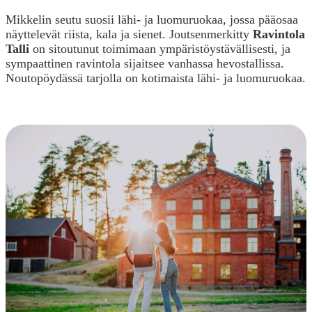
Mikkelin seutu suosii lähi- ja luomuruokaa, jossa pääosaa
näyttelevät riista, kala ja sienet. Joutsenmerkitty
Ravintola
Talli
on sitoutunut toimimaan ympäristöystävällisesti, ja
sympaattinen ravintola sijaitsee vanhassa hevostallissa.
Noutopöydässä tarjolla on kotimaista lähi- ja luomuruokaa.