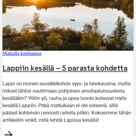
Matkalla kotimaassa
Lappiin kesällä – 5 parasta kohdetta
Lappi on monen suosikkikohde syys- ja talvikausina, mutta
mikset lähtisi nauttimaan pohjoisen ainutlaatuisuudesta
kesälläkin? Yötön yö, rauha ja upea luonto kutsuvat myös
kesällä Lappiin. Pitkä matkakaan ei ole esteenä, sillä
pääset kohteisiin rennosti raiteita pitkin. Kokosimme tähän
artikkeliin vinkit, mitä tehdä Lapissa kesällä!