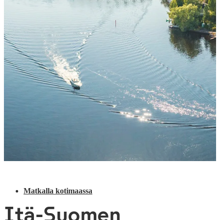
Matkalla kotimaassa
Itä-Suomen