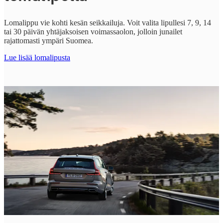
Lomalippu vie kohti kesän seikkailuja. Voit valita lipullesi 7, 9, 14
tai 30 päivän yhtäjaksoisen voimassaolon, jolloin junailet
rajattomasti ympäri Suomea.
Lue lisää lomalipusta