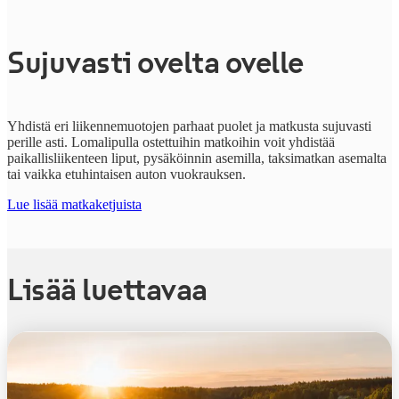
Sujuvasti ovelta ovelle
Yhdistä eri liikennemuotojen parhaat puolet ja matkusta sujuvasti
perille asti. Lomalipulla ostettuihin matkoihin voit yhdistää
paikallisliikenteen liput, pysäköinnin asemilla, taksimatkan asemalta
tai vaikka etuhintaisen auton vuokrauksen.
Lue lisää matkaketjuista
Lisää luettavaa