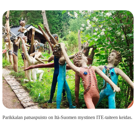
Parikkalan patsaspuisto on Itä-Suomen mystinen ITE-taiteen keidas.