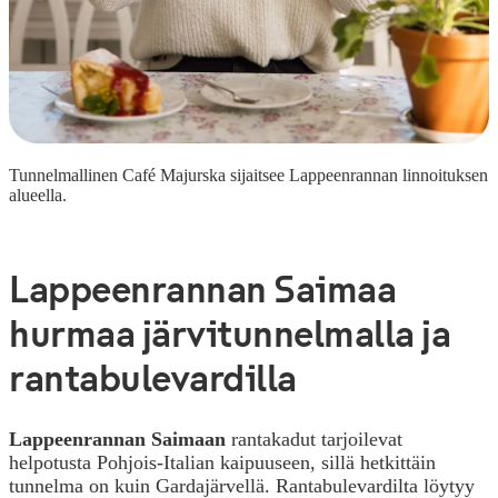
Tunnelmallinen Café Majurska sijaitsee Lappeenrannan linnoituksen
alueella.
Lappeenrannan Saimaa
hurmaa järvitunnelmalla ja
rantabulevardilla
Lappeenrannan Saimaan
rantakadut tarjoilevat
helpotusta Pohjois-Italian kaipuuseen, sillä hetkittäin
tunnelma on kuin Gardajärvellä. Rantabulevardilta löytyy