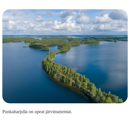
Punkaharjulla on upeat järvimaisemat.