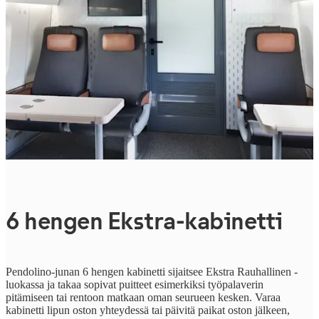
6 hengen Ekstra-kabinetti
Pendolino-junan 6 hengen kabinetti sijaitsee Ekstra Rauhallinen -
luokassa ja takaa sopivat puitteet esimerkiksi työpalaverin
pitämiseen tai rentoon matkaan oman seurueen kesken. Varaa
kabinetti lipun oston yhteydessä tai päivitä paikat oston jälkeen,