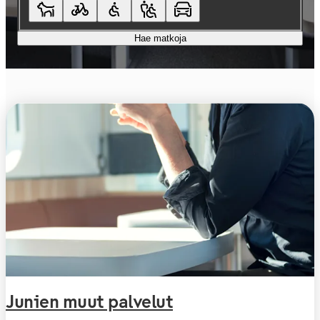
Hae matkoja
Junien muut palvelut