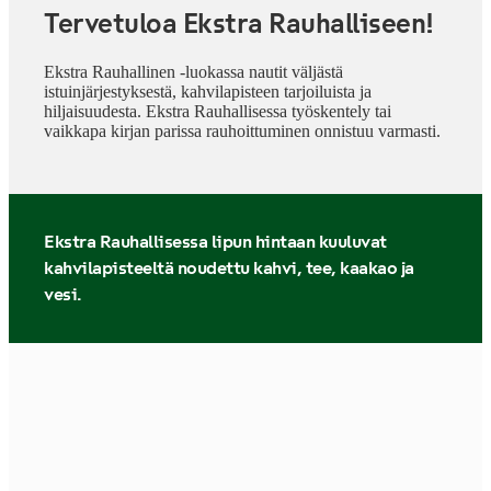
Tervetuloa Ekstra Rauhalliseen!
Ekstra Rauhallinen -luokassa nautit väljästä
istuinjärjestyksestä, kahvilapisteen tarjoiluista ja
hiljaisuudesta. Ekstra Rauhallisessa työskentely tai
vaikkapa kirjan parissa rauhoittuminen onnistuu varmasti.
Ekstra Rauhallisessa lipun hintaan kuuluvat
kahvilapisteeltä noudettu kahvi, tee, kaakao ja
vesi.