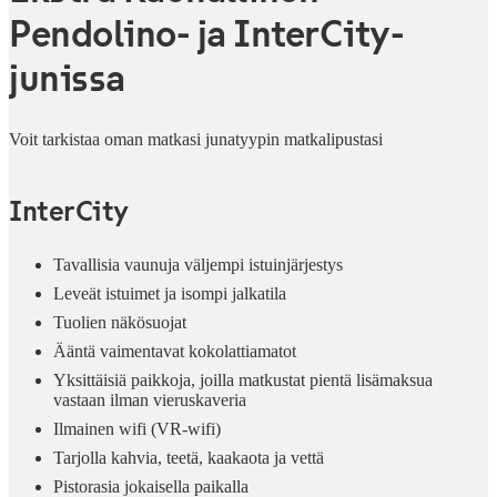
Pendolino- ja InterCity-
junissa
Voit tarkistaa oman matkasi junatyypin matkalipustasi
InterCity
Tavallisia vaunuja väljempi istuinjärjestys
Leveät istuimet ja isompi jalkatila
Tuolien näkösuojat
Ääntä vaimentavat kokolattiamatot
Yksittäisiä paikkoja, joilla matkustat pientä lisämaksua
vastaan ilman vieruskaveria
Ilmainen wifi (VR-wifi)
Tarjolla kahvia, teetä, kaakaota ja vettä
Pistorasia jokaisella paikalla