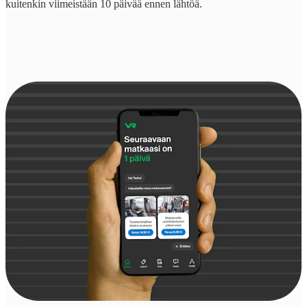
kuitenkin viimeistään 10 päivää ennen lähtöä.