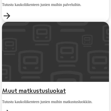
Tutustu kaukoliikenteen junien muihin palveluihin.
Muut matkus­tus­luokat
Tutustu kaukoliikenteen junien muihin matkustusluokkiin.