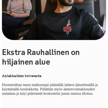
Ekstra Rauhallinen on
hiljainen alue
Asiakkaiden toiveesta
Huomioithan muut matkustajat pitämällä laitteet äänettömällä ja
käyttämällä kuulokkeita. Pidäthän myös äänenvoimakkuuden
matalana ja käyt pidemmät keskustelut junan muissa tiloissa.