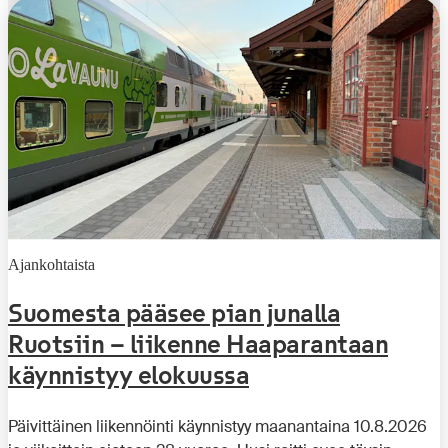
Ajankohtaista
Suomesta pääsee pian junalla
Ruotsiin – liikenne Haaparantaan
käynnistyy elokuussa
Päivittäinen liikennöinti käynnistyy maanantaina 10.8.2026