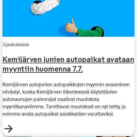
Ajankohtaista
Kemijärven junien autopaikat avataan
myyntiin huomenna 7.7.
Kemijärven autojunien autopaikkojen myynnin avaaminen
viivästyi, koska Kemijärven liikenteessä käytettävien
autovaunujen painorajat vaativat muutoksia
myyntikanaviimme. Tarvittavat muutokset on nyt tehty, ja
voimme avata autopaikat asiakkaiden varattaviksi.