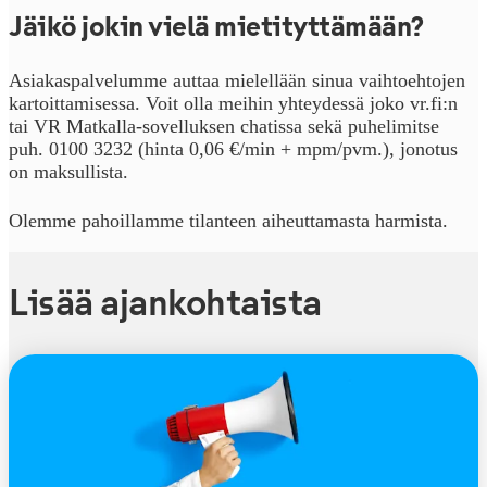
Jäikö jokin vielä mietityttämään?
Asiakaspalvelumme auttaa mielellään sinua vaihtoehtojen
kartoittamisessa. Voit olla meihin yhteydessä joko vr.fi:n
tai VR Matkalla-sovelluksen chatissa sekä puhelimitse
puh. 0100 3232 (hinta 0,06 €/min + mpm/pvm.), jonotus
on maksullista.
Olemme pahoillamme tilanteen aiheuttamasta harmista.
Lisää ajankohtaista