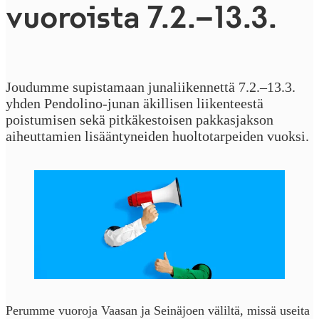
vuoroista 7.2.–13.3.
Joudumme supistamaan junaliikennettä 7.2.–13.3.
yhden Pendolino-junan äkillisen liikenteestä
poistumisen sekä pitkäkestoisen pakkasjakson
aiheuttamien lisääntyneiden huoltotarpeiden vuoksi.
Perumme vuoroja Vaasan ja Seinäjoen väliltä, missä useita