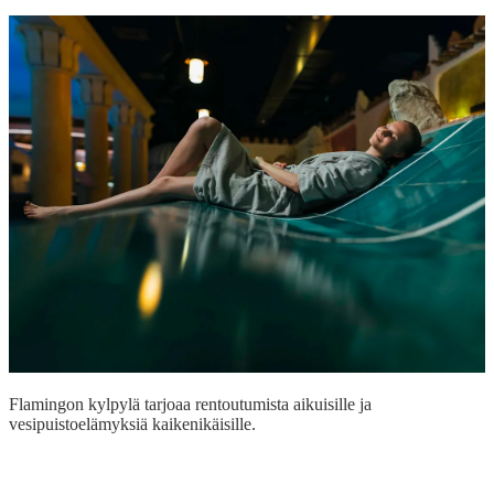
Flamingon kylpylä tarjoaa rentoutumista aikuisille ja
vesipuistoelämyksiä kaikenikäisille.