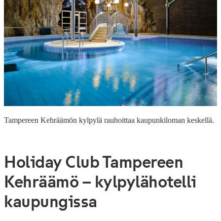
Tampereen Kehräämön kylpylä rauhoittaa kaupunkiloman keskellä.
Holiday Club Tampereen
Kehräämö – kylpylähotelli
kaupungissa