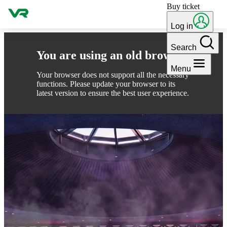
Buy ticket
Skip to content
Log in
Search
You are using an old browser
Menu
Your browser does not support all the necessary
functions. Please update your browser to its
latest version to ensure the best user experience.