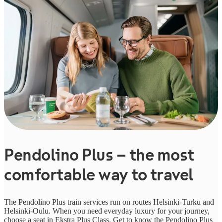
Pendolino Plus – the most
comfortable way to travel
The Pendolino Plus train services run on routes Helsinki-Turku and
Helsinki-Oulu. When you need everyday luxury for your journey,
choose a seat in Ekstra Plus Class. Get to know the Pendolino Plus