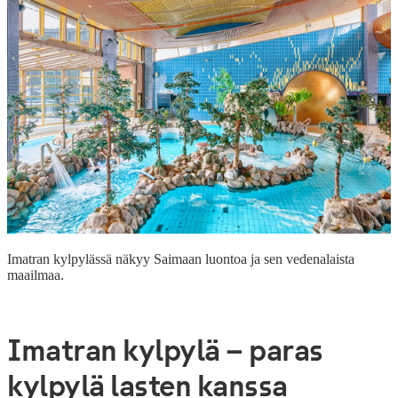
Imatran kylpylässä näkyy Saimaan luontoa ja sen vedenalaista
maailmaa.
Imatran kylpylä – paras
kylpylä lasten kanssa