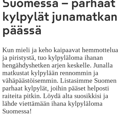
Suomessa – parhaat
kylpylät junamatkan
päässä
Kun mieli ja keho kaipaavat hemmottelua
ja piristystä, tuo kylpyläloma ihanan
hengähdyshetken arjen keskelle. Junalla
matkustat kylpylään rennommin ja
vähäpäästöisemmin. Listasimme Suomen
parhaat kylpylät, joihin pääset helposti
raiteita pitkin. Löydä alta suosikkisi ja
lähde viettämään ihana kylpyläloma
Suomessa!