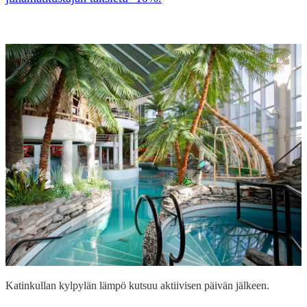
Katinkullan kylpylän lämpö kutsuu aktiivisen päivän jälkeen.