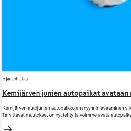
Ajankohtaista
Kemijärven junien autopaikat avataan 
Kemijärven autojunien autopaikkojen myynnin avaaminen viiv
Tarvittavat muutokset on nyt tehty, ja voimme avata autopaika