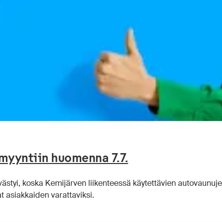
myyntiin huomenna 7.7.
ästyi, koska Kemijärven liikenteessä käytettävien autovaunuj
t asiakkaiden varattaviksi.