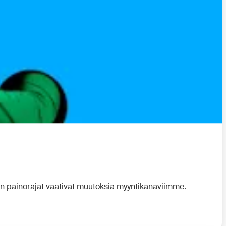
en painorajat vaativat muutoksia myyntikanaviimme.