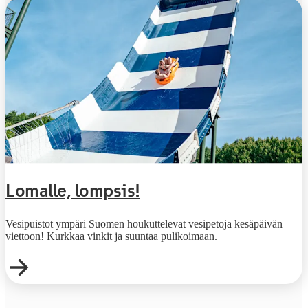
Lomalle, lompsis!
Vesipuistot ympäri Suomen houkuttelevat vesipetoja kesäpäivän
viettoon! Kurkkaa vinkit ja suuntaa pulikoimaan.