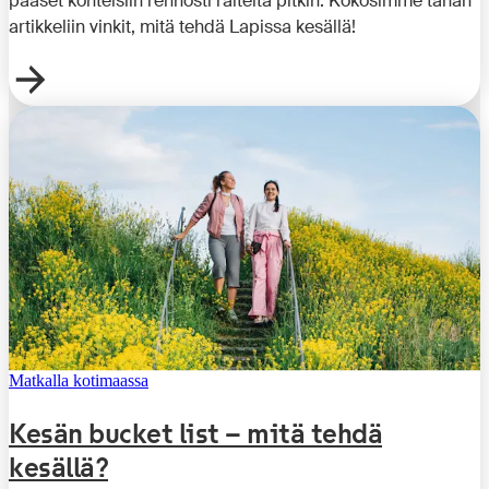
pääset kohteisiin rennosti raiteita pitkin. Kokosimme tähän
artikkeliin vinkit, mitä tehdä Lapissa kesällä!
Matkalla kotimaassa
Kesän bucket list – mitä tehdä
kesällä?