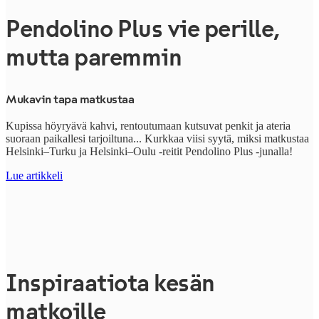
Pendolino Plus vie perille,
mutta paremmin
Mukavin tapa matkustaa
Kupissa höyryävä kahvi, rentoutumaan kutsuvat penkit ja ateria
suoraan paikallesi tarjoiltuna... Kurkkaa viisi syytä, miksi matkustaa
Helsinki–Turku ja Helsinki–Oulu -reitit
Pendolino Plus -junalla!
Lue artikkeli
Inspiraatiota kesän
matkoille