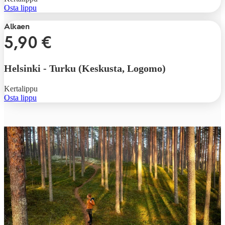
Osta lippu
Alkaen
5,90 €
Helsinki
-
Turku (Keskusta, Logomo)
Kertalippu
Osta lippu