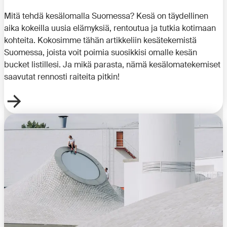
Mitä tehdä kesälomalla Suomessa? Kesä on täydellinen
aika kokeilla uusia elämyksiä, rentoutua ja tutkia kotimaan
kohteita. Kokosimme tähän artikkeliin kesätekemistä
Suomessa, joista voit poimia suosikkisi omalle kesän
bucket listillesi. Ja mikä parasta, nämä kesälomatekemiset
saavutat rennosti raiteita pitkin!