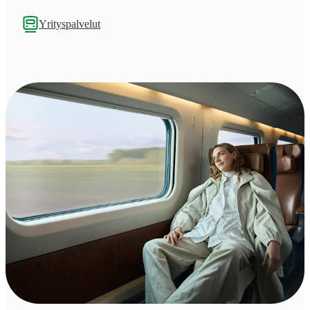
Yrityspalvelut