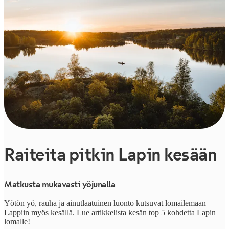
Raiteita pitkin Lapin kesään
Matkusta mukavasti yöjunalla
Yötön yö, rauha ja ainutlaatuinen luonto kutsuvat lomailemaan
Lappiin myös kesällä. Lue artikkelista kesän top 5 kohdetta Lapin
lomalle!