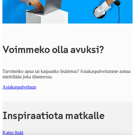
Voimmeko olla avuksi?
Tarvitsetko apua tai kaipaatko lisätietoa? Asiakaspalvelumme auttaa
mielellään joka tilanteessa.
Asiakaspalveluun
Inspiraatiota matkalle
Katso lisää