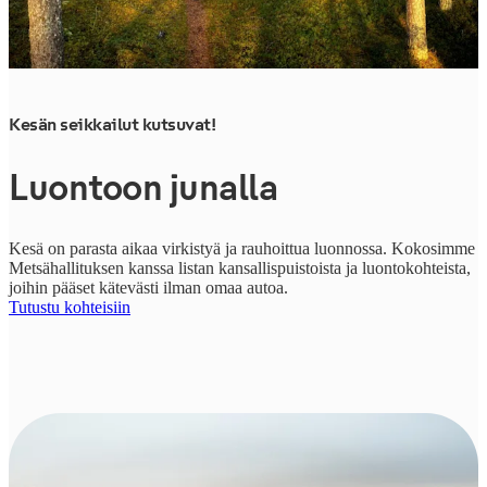
Kesän seikkailut kutsuvat!
Luontoon junalla
Kesä on parasta aikaa virkistyä ja rauhoittua luonnossa. Kokosimme
Metsähallituksen kanssa listan kansallispuistoista ja luontokohteista,
joihin pääset kätevästi ilman omaa autoa.
Tutustu kohteisiin