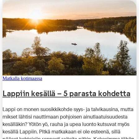
Matkalla kotimaassa
Lappiin kesällä – 5 parasta kohdetta
Lappi on monen suosikkikohde syys- ja talvikausina, mutta
mikset lähtisi nauttimaan pohjoisen ainutlaatuisuudesta
kesälläkin? Yötön yö, rauha ja upea luonto kutsuvat myös
kesällä Lappiin. Pitkä matkakaan ei ole esteenä, sillä