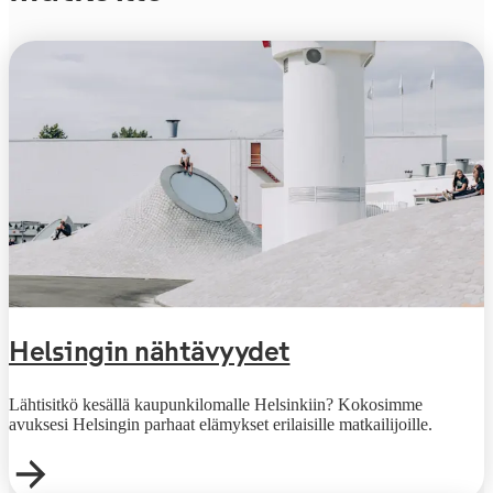
Helsingin nähtävyydet
Lähtisitkö kesällä kaupunkilomalle Helsinkiin? Kokosimme
avuksesi Helsingin parhaat elämykset erilaisille matkailijoille.