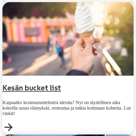
Kesän bucket list
Kaipaatko kesäsuunnitelmiisi ideoita? Nyt on täydellinen aika
kokeilla uusia elämyksiä, rentoutua ja tutkia kotimaan kohteita. Lue
vinkit!