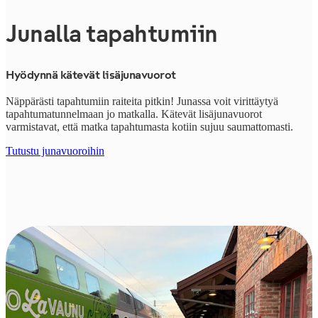
Junalla tapahtumiin
Hyödynnä kätevät lisäjunavuorot
Näppärästi tapahtumiin raiteita pitkin! Junassa voit virittäytyä
tapahtumatunnelmaan jo matkalla. Kätevät lisäjunavuorot
varmistavat, että matka tapahtumasta kotiin sujuu saumattomasti.
Tutustu junavuoroihin