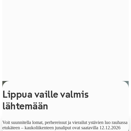
Lippua vaille valmis
lähtemään
Alkaen
Voit suunnitella lomat, perhereissut ja vierailut ystävien luo rauhassa
9,90 €
etukäteen – kaukoliikenteen junaliput ovat saatavilla 12.12.2026