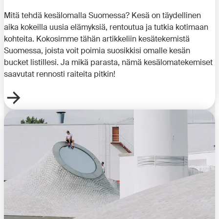
Mitä tehdä kesälomalla Suomessa? Kesä on täydellinen
aika kokeilla uusia elämyksiä, rentoutua ja tutkia kotimaan
kohteita. Kokosimme tähän artikkeliin kesätekemistä
Suomessa, joista voit poimia suosikkisi omalle kesän
bucket listillesi. Ja mikä parasta, nämä kesälomatekemiset
saavutat rennosti raiteita pitkin!