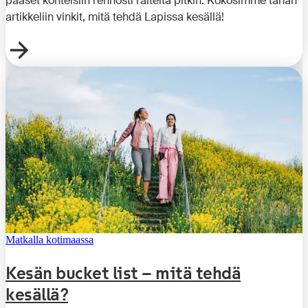
pääset kohteisiin rennosti raiteita pitkin. Kokosimme tähän
artikkeliin vinkit, mitä tehdä Lapissa kesällä!
Matkalla kotimaassa
Kesän bucket list – mitä tehdä
kesällä?