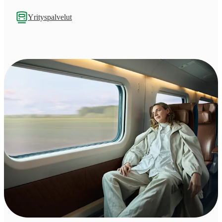
Yrityspalvelut