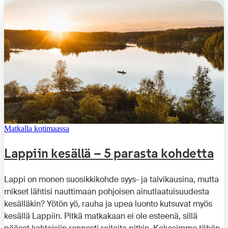
Matkalla kotimaassa
Lappiin kesällä – 5 parasta kohdetta
Lappi on monen suosikkikohde syys- ja talvikausina, mutta
mikset lähtisi nauttimaan pohjoisen ainutlaatuisuudesta
kesälläkin? Yötön yö, rauha ja upea luonto kutsuvat myös
kesällä Lappiin. Pitkä matkakaan ei ole esteenä, sillä