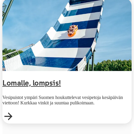
Lomalle, lompsis!
Vesipuistot ympäri Suomen houkuttelevat vesipetoja kesäpäivän
viettoon! Kurkkaa vinkit ja suuntaa pulikoimaan.