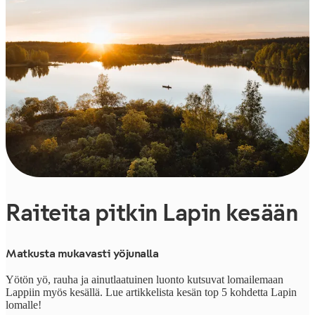
Raiteita pitkin Lapin kesään
Matkusta mukavasti yöjunalla
Yötön yö, rauha ja ainutlaatuinen luonto kutsuvat lomailemaan
Lappiin myös kesällä. Lue artikkelista kesän top 5 kohdetta Lapin
lomalle!