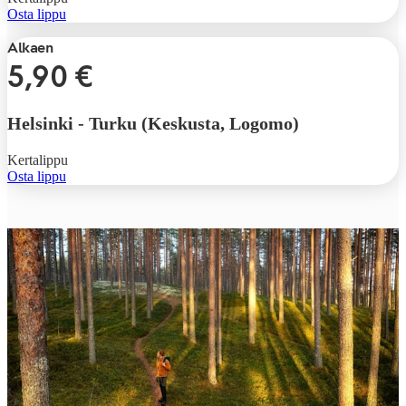
Osta lippu
Alkaen
5,90 €
Helsinki
-
Turku (Keskusta, Logomo)
Kertalippu
Osta lippu