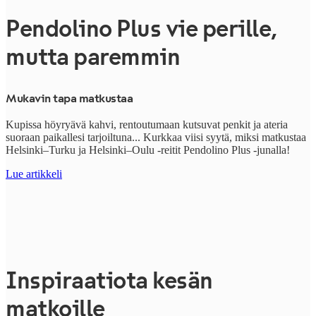
Pendolino Plus vie perille,
mutta paremmin
Mukavin tapa matkustaa
Kupissa höyryävä kahvi, rentoutumaan kutsuvat penkit ja ateria
suoraan paikallesi tarjoiltuna... Kurkkaa viisi syytä, miksi matkustaa
Helsinki–Turku ja Helsinki–Oulu -reitit
Pendolino Plus -junalla!
Lue artikkeli
Inspiraatiota kesän
matkoille