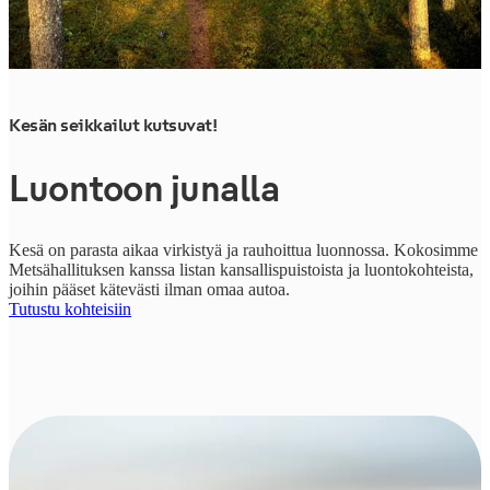
Kesän seikkailut kutsuvat!
Luontoon junalla
Kesä on parasta aikaa virkistyä ja rauhoittua luonnossa. Kokosimme
Metsähallituksen kanssa listan kansallispuistoista ja luontokohteista,
joihin pääset kätevästi ilman omaa autoa.
Tutustu kohteisiin