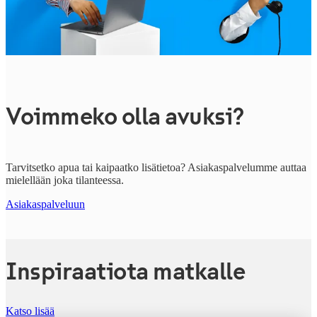
Voimmeko olla avuksi?
Tarvitsetko apua tai kaipaatko lisätietoa? Asiakaspalvelumme auttaa
mielellään joka tilanteessa.
Asiakaspalveluun
Inspiraatiota matkalle
Katso lisää