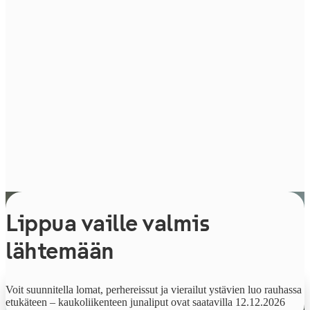
Lippua vaille valmis
lähtemään
Alkaen
Voit suunnitella lomat, perhereissut ja vierailut ystävien luo rauhassa
9,90 €
etukäteen – kaukoliikenteen junaliput ovat saatavilla 12.12.2026