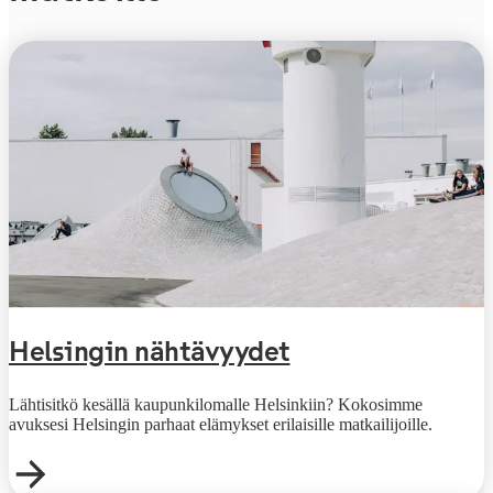
Helsingin nähtävyydet
Lähtisitkö kesällä kaupunkilomalle Helsinkiin? Kokosimme
avuksesi Helsingin parhaat elämykset erilaisille matkailijoille.