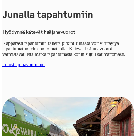
Junalla tapahtumiin
Hyödynnä kätevät lisäjunavuorot
Näppärästi tapahtumiin raiteita pitkin! Junassa voit virittäytyä
tapahtumatunnelmaan jo matkalla. Kätevät lisäjunavuorot
varmistavat, että matka tapahtumasta kotiin sujuu saumattomasti.
Tutustu junavuoroihin