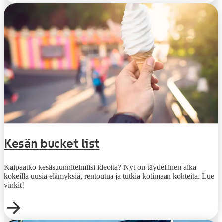
Kesän bucket list
Kaipaatko kesäsuunnitelmiisi ideoita? Nyt on täydellinen aika
kokeilla uusia elämyksiä, rentoutua ja tutkia kotimaan kohteita. Lue
vinkit!