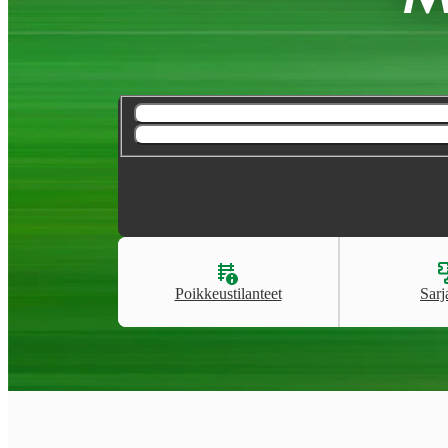
Poikkeustilanteet
Sarj