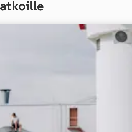
atkoille