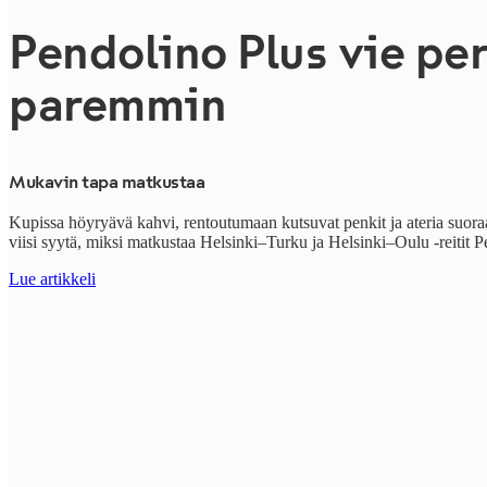
Pendolino Plus vie per
paremmin
Mukavin tapa matkustaa
Kupissa höyryävä kahvi, rentoutumaan kutsuvat penkit ja ateria suoraa
viisi syytä, miksi matkustaa
Helsinki–Turku ja Helsinki–Oulu -reitit
P
Lue artikkeli