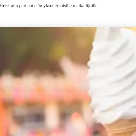
singin parhaat elämykset erilaisille matkailijoille.