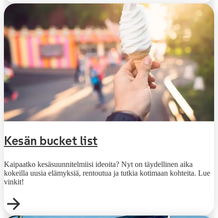
Kesän bucket list
Kaipaatko kesäsuunnitelmiisi ideoita? Nyt on täydellinen aika
kokeilla uusia elämyksiä, rentoutua ja tutkia kotimaan kohteita. Lue
vinkit!