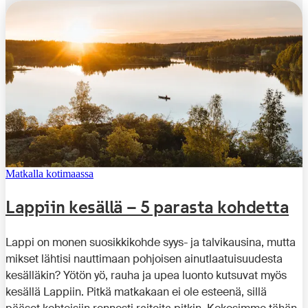
Matkalla kotimaassa
Lappiin kesällä – 5 parasta kohdetta
Lappi on monen suosikkikohde syys- ja talvikausina, mutta
mikset lähtisi nauttimaan pohjoisen ainutlaatuisuudesta
kesälläkin? Yötön yö, rauha ja upea luonto kutsuvat myös
kesällä Lappiin. Pitkä matkakaan ei ole esteenä, sillä