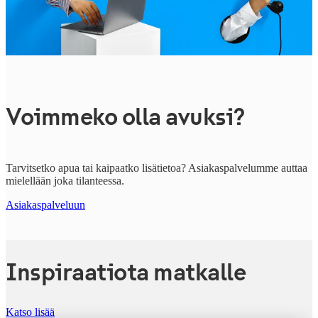
Voimmeko olla avuksi?
Tarvitsetko apua tai kaipaatko lisätietoa? Asiakaspalvelumme auttaa
mielellään joka tilanteessa.
Asiakaspalveluun
Inspiraatiota matkalle
Katso lisää