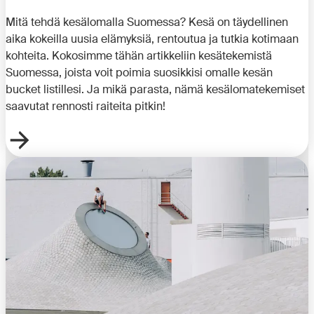
Mitä tehdä kesälomalla Suomessa? Kesä on täydellinen
aika kokeilla uusia elämyksiä, rentoutua ja tutkia kotimaan
kohteita. Kokosimme tähän artikkeliin kesätekemistä
Suomessa, joista voit poimia suosikkisi omalle kesän
bucket listillesi. Ja mikä parasta, nämä kesälomatekemiset
saavutat rennosti raiteita pitkin!