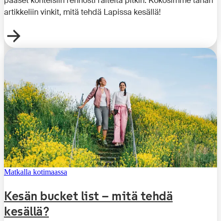
pääset kohteisiin rennosti raiteita pitkin. Kokosimme tähän
artikkeliin vinkit, mitä tehdä Lapissa kesällä!
Matkalla kotimaassa
Kesän bucket list – mitä tehdä
kesällä?