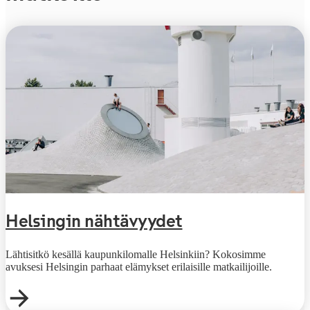
Helsingin nähtävyydet
Lähtisitkö kesällä kaupunkilomalle Helsinkiin? Kokosimme
avuksesi Helsingin parhaat elämykset erilaisille matkailijoille.