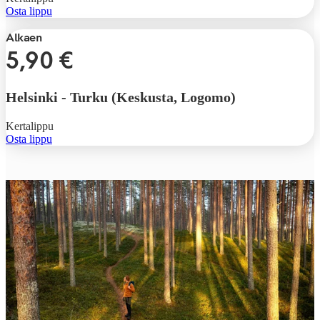
Osta lippu
Alkaen
5,90 €
Helsinki
-
Turku (Keskusta, Logomo)
Kertalippu
Osta lippu