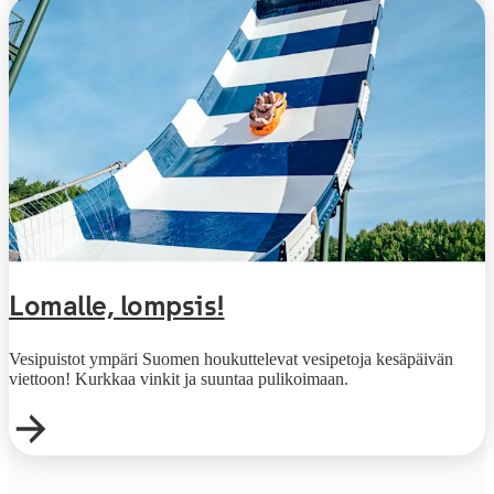
Lomalle, lompsis!
Vesipuistot ympäri Suomen houkuttelevat vesipetoja kesäpäivän
viettoon! Kurkkaa vinkit ja suuntaa pulikoimaan.