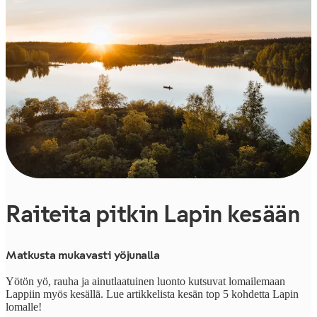
Raiteita pitkin Lapin kesään
Matkusta mukavasti yöjunalla
Yötön yö, rauha ja ainutlaatuinen luonto kutsuvat lomailemaan
Lappiin myös kesällä. Lue artikkelista kesän top 5 kohdetta Lapin
lomalle!