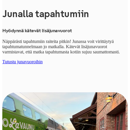
Junalla tapahtumiin
Hyödynnä kätevät lisäjunavuorot
Näppärästi tapahtumiin raiteita pitkin! Junassa voit virittäytyä
tapahtumatunnelmaan jo matkalla. Kätevät lisäjunavuorot
varmistavat, että matka tapahtumasta kotiin sujuu saumattomasti.
Tutustu junavuoroihin