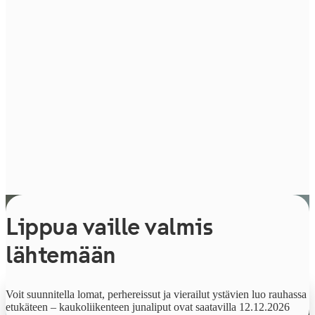
Lippua vaille valmis
lähtemään
Alkaen
Voit suunnitella lomat, perhereissut ja vierailut ystävien luo rauhassa
9,90 €
etukäteen – kaukoliikenteen junaliput ovat saatavilla 12.12.2026