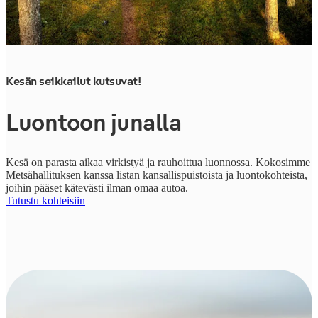
Kesän seikkailut kutsuvat!
Luontoon junalla
Kesä on parasta aikaa virkistyä ja rauhoittua luonnossa. Kokosimme
Metsähallituksen kanssa listan kansallispuistoista ja luontokohteista,
joihin pääset kätevästi ilman omaa autoa.
Tutustu kohteisiin