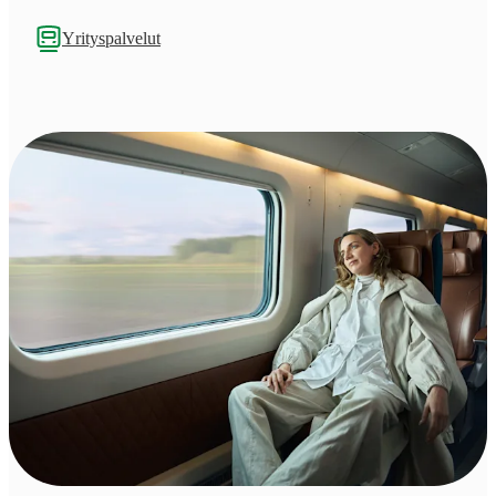
Yrityspalvelut