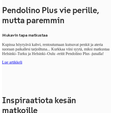
Pendolino Plus vie perille,
mutta paremmin
Mukavin tapa matkustaa
Kupissa höyryävä kahvi, rentoutumaan kutsuvat penkit ja ateria
suoraan paikallesi tarjoiltuna... Kurkkaa viisi syytä, miksi matkustaa
Helsinki–Turku ja Helsinki–Oulu -reitit
Pendolino Plus -junalla!
Lue artikkeli
Inspiraatiota kesän
matkoille