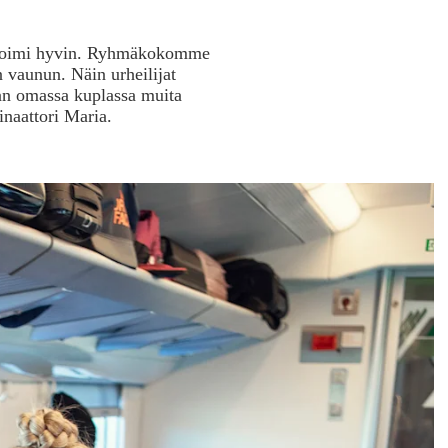
a toimi hyvin. Ryhmäkokomme
 vaunun. Näin urheilijat
an omassa kuplassa muita
inaattori Maria.