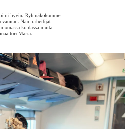
a toimi hyvin. Ryhmäkokomme
 vaunun. Näin urheilijat
an omassa kuplassa muita
inaattori Maria.