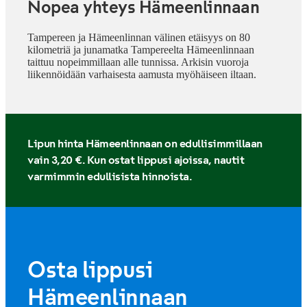
Nopea yhteys Hämeenlinnaan
Tampereen ja Hämeenlinnan välinen etäisyys on 80
kilometriä ja junamatka Tampereelta Hämeenlinnaan
taittuu nopeimmillaan alle tunnissa. Arkisin vuoroja
liikennöidään varhaisesta aamusta myöhäiseen iltaan.
Lipun hinta Hämeenlinnaan on edullisimmillaan
vain 3,20 €. Kun ostat lippusi ajoissa, nautit
varmimmin edullisista hinnoista.
Osta lippusi
Hämeenlinnaan