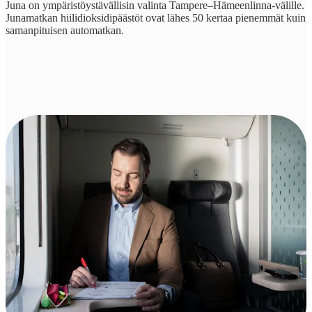
Juna on ympäristöystävällisin valinta Tampere–Hämeenlinna-välille.
Junamatkan hiilidioksidipäästöt ovat lähes 50 kertaa pienemmät kuin
samanpituisen automatkan.