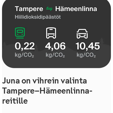
Juna on vihrein valinta
Tampere–Hämeenlinna-
reitille