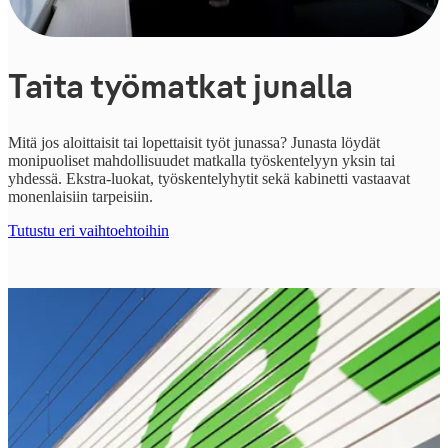
Taita työmatkat junalla
Mitä jos aloittaisit tai lopettaisit työt junassa?
Junasta löydät
monipuoliset mahdollisuudet matkalla työskentelyyn yksin tai
yhdessä. Ekstra-luokat, työskentelyhytit sekä kabinetti vastaavat
monenlaisiin tarpeisiin.
Tutustu eri vaihtoehtoihin