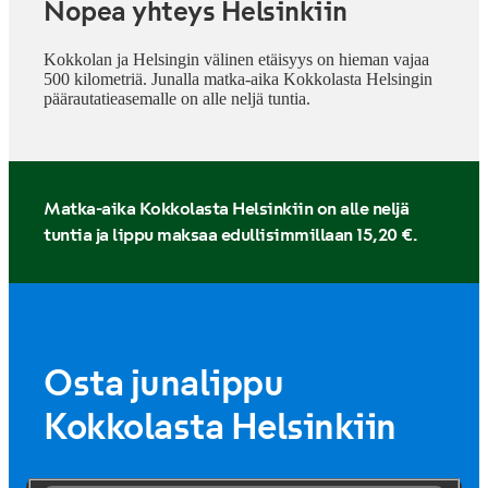
Nopea yhteys Helsinkiin
Kokkolan ja Helsingin välinen etäisyys on hieman vajaa
500 kilometriä. Junalla matka-aika Kokkolasta Helsingin
päärautatieasemalle on alle neljä tuntia.
Matka-aika Kokkolasta Helsinkiin on alle neljä
tuntia ja lippu maksaa edullisimmillaan 15,20 €.
Osta junalippu
Kokkolasta Helsinkiin