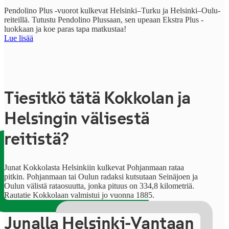
Pendolino Plus -vuorot kulkevat Helsinki–Turku ja Helsinki–Oulu-
reiteillä. Tutustu Pendolino Plussaan, sen upeaan Ekstra Plus -
luokkaan ja koe paras tapa matkustaa!
Lue lisää
Tiesitkö tätä Kokkolan ja
Helsingin välisestä
reitistä?
Junat Kokkolasta Helsinkiin kulkevat Pohjanmaan rataa
pitkin. Pohjanmaan tai Oulun radaksi kutsutaan Seinäjoen ja
Oulun välistä rataosuutta, jonka pituus on 334,8 kilometriä.
Rautatie Kokkolaan valmistui jo vuonna 1885.
Junalla Helsinki-Vantaan