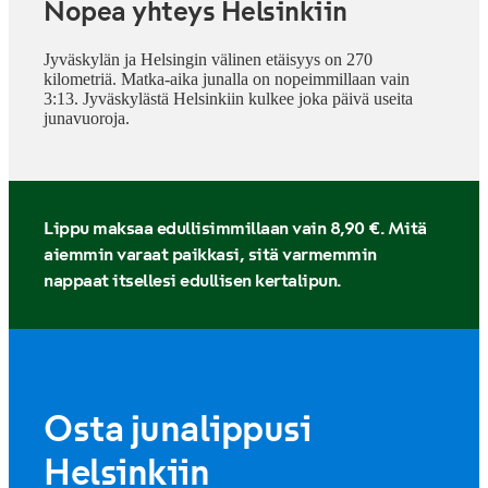
Nopea yhteys Helsinkiin
Jyväskylän ja Helsingin välinen etäisyys on 270
kilometriä. Matka-aika junalla on nopeimmillaan vain
3:13. Jyväskylästä Helsinkiin kulkee joka päivä useita
junavuoroja.
Lippu maksaa edullisimmillaan vain 8,90 €. Mitä
aiemmin varaat paikkasi, sitä varmemmin
nappaat itsellesi edullisen kertalipun.
Osta junalippusi
Helsinkiin