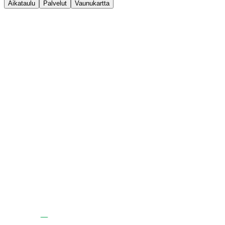
Aikataulu
Palvelut
Vaunukartta