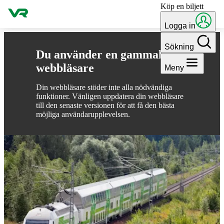
Köp en biljett
Gå till innehållet
Logga in
Sökning
Du använder en gammal
webbläsare
Meny
Din webbläsare stöder inte alla nödvändiga
funktioner. Vänligen uppdatera din webbläsare
till den senaste versionen för att få den bästa
möjliga användarupplevelsen.