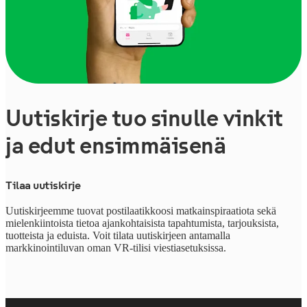
Uutiskirje tuo sinulle vinkit
ja edut ensimmäisenä
Tilaa uutiskirje
Uutiskirjeemme tuovat postilaatikkoosi matkainspiraatiota sekä
mielenkiintoista tietoa ajankohtaisista tapahtumista, tarjouksista,
tuotteista ja eduista. Voit tilata uutiskirjeen antamalla
markkinointiluvan oman VR-tilisi viestiasetuksissa.