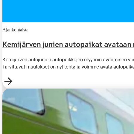
Ajankohtaista
Kemijärven junien autopaikat avataan 
Kemijärven autojunien autopaikkojen myynnin avaaminen viiv
Tarvittavat muutokset on nyt tehty, ja voimme avata autopaika