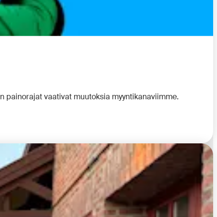
en painorajat vaativat muutoksia myyntikanaviimme.