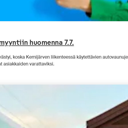
myyntiin huomenna 7.7.
ästyi, koska Kemijärven liikenteessä käytettävien autovaunuj
t asiakkaiden varattaviksi.