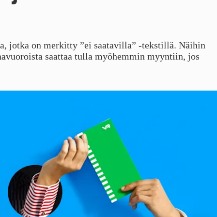
, jotka on merkitty ”ei saatavilla” -tekstillä. Näihin
unavuoroista saattaa tulla myöhemmin myyntiin, jos