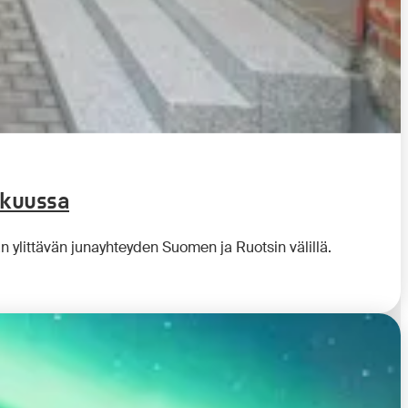
okuussa
an ylittävän junayhteyden Suomen ja Ruotsin välillä.