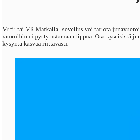
Vr.fi: tai VR Matkalla -sovellus voi tarjota junavuoroja
vuoroihin ei pysty ostamaan lippua. Osa kyseisistä j
kysyntä kasvaa riittävästi.