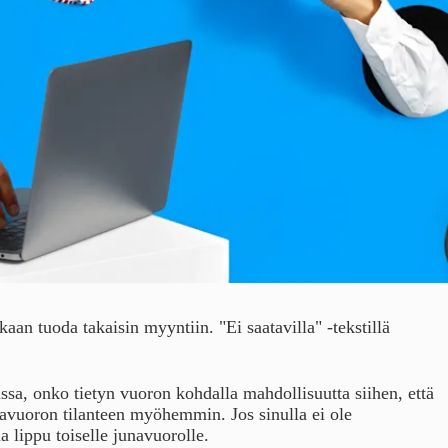
kaan tuoda takaisin myyntiin. "Ei saatavilla" -tekstillä
ssa, onko tietyn vuoron kohdalla mahdollisuutta siihen, että
navuoron tilanteen myöhemmin. Jos sinulla ei ole
 lippu toiselle junavuorolle.