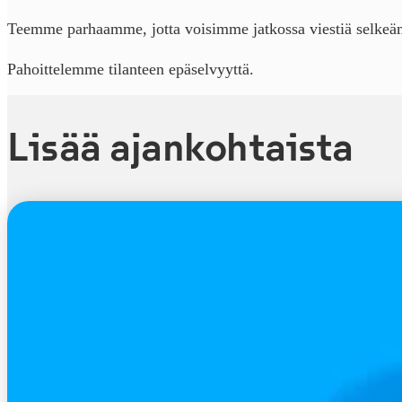
Teemme parhaamme, jotta voisimme jatkossa viestiä selkeä
Pahoittelemme tilanteen epäselvyyttä.
Lisää ajankohtaista