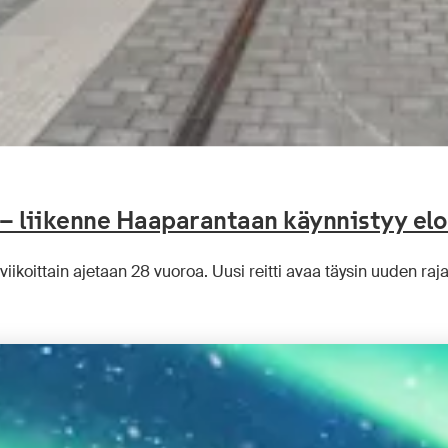
 – liikenne Haaparantaan käynnistyy el
viikoittain ajetaan 28 vuoroa. Uusi reitti avaa täysin uuden raj