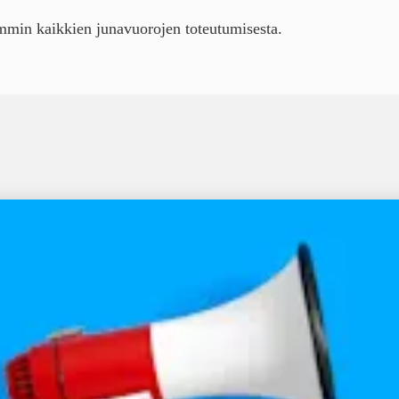
mmin kaikkien junavuorojen toteutumisesta.