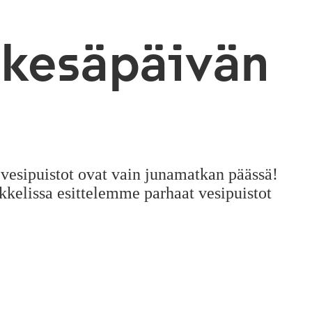
 kesäpäivän
vesipuistot ovat vain junamatkan päässä!
kkelissa esittelemme parhaat vesipuistot