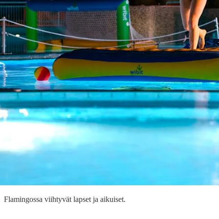
Flamingossa viihtyvät lapset ja aikuiset.