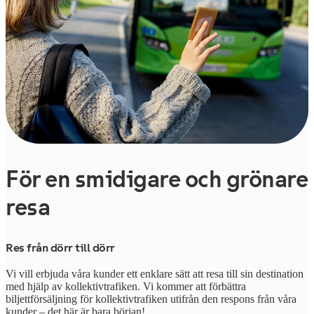
För en smidigare och grönare
resa
Res från dörr till dörr
Vi vill erbjuda våra kunder ett enklare sätt att resa till sin destination
med hjälp av kollektivtrafiken. Vi kommer att förbättra
biljettförsäljning för kollektivtrafiken utifrån den respons från våra
kunder – det här är bara början!