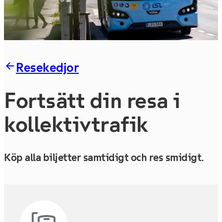
Resekedjor
Fortsätt din resa i
kol­lek­tiv­tra­fik
Köp alla biljetter samtidigt och res smidigt.