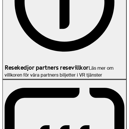
Resekedjor partners resevillkor
Läs mer om
villkoren för våra partners biljetter i VR tjänster