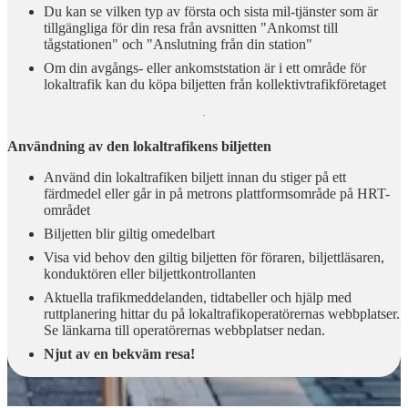
Du kan se vilken typ av första och sista mil-tjänster som är
tillgängliga för din resa från avsnitten "Ankomst till
tågstationen" och "Anslutning från din station"
Om din avgångs- eller ankomststation är i ett område för
lokaltrafik kan du köpa biljetten från kollektivtrafikföretaget
Användning
av den lokaltrafikens biljetten
Använd
din lokaltrafiken biljett innan du stiger på ett
färdmedel eller går in på metrons plattformsområde på HRT-
området
Biljetten
blir giltig
omedelbart
Visa vid behov den giltig biljetten för föraren, biljettläsaren,
konduktören eller biljettkontrollanten
Aktuella trafikmeddelanden, tidtabeller och hjälp med
ruttplanering hittar du på lokaltrafikoperatörernas webbplatser.
Se länkarna till operatörernas webbplatser nedan.
Njut av en bekväm resa!