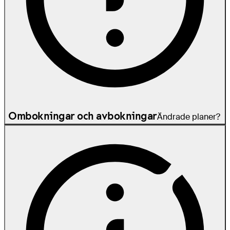
Ombokningar och avbokningar
Ändrade planer?