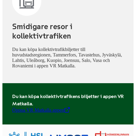
Smidigare resor i
kollektivtrafiken
Du kan köpa kollektivtrafikbiljetter till
huvudstadsregionen, Tammerfors, Tavastehus, Jyväskylä,
Lahtis, Uleåborg, Kuopio, Joensuu, Salo, Vasa och
Rovaniemi i appen VR Matkalla.
Du kan köpa kollektivtrafikens biljetter i appen VR
Matkalla.
Öppna VR Matkalla appen
,
Öppnas i en ny flik