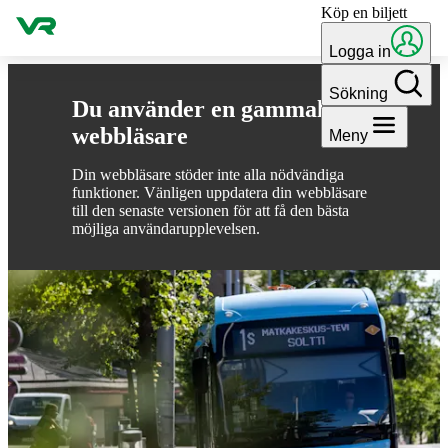
Köp en biljett
Gå till innehållet
Logga in
Sökning
Du använder en gammal
webbläsare
Meny
Din webbläsare stöder inte alla nödvändiga
funktioner. Vänligen uppdatera din webbläsare
till den senaste versionen för att få den bästa
möjliga användarupplevelsen.