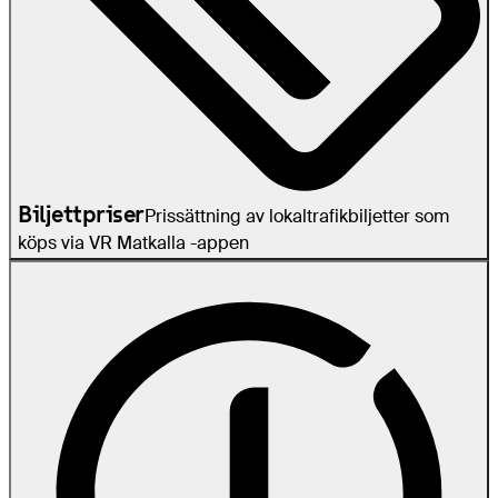
Biljettpriser
Prissättning av lokaltrafikbiljetter som
köps via VR Matkalla -appen