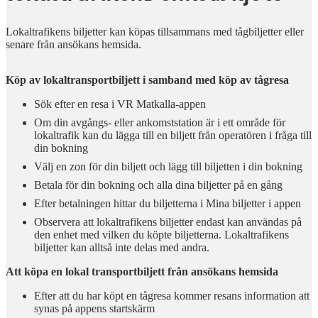
Lokaltrafikens biljetter kan köpas tillsammans med tågbiljetter eller
senare från ansökans hemsida.
Köp av lokaltransportbiljett i samband med köp av tågresa
Sök efter en resa i VR Matkalla-appen
Om din avgångs- eller ankomststation är i ett område för
lokaltrafik kan du lägga till en biljett från operatören i fråga till
din bokning
Välj en zon för din biljett och lägg till biljetten i din bokning
Betala för din bokning och alla dina biljetter på en gång
Efter betalningen hittar du biljetterna i Mina biljetter i appen
Observera att lokaltrafikens biljetter endast kan användas på
den enhet med vilken du köpte biljetterna. Lokaltrafikens
biljetter kan alltså inte delas med andra.
Att köpa en lokal transportbiljett från ansökans hemsida
Efter att du har köpt en tågresa kommer resans information att
synas på appens startskärm