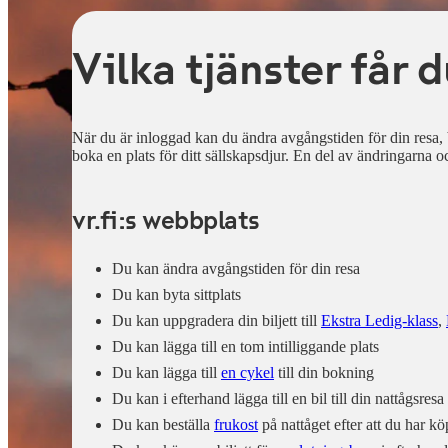
Vilka tjänster får 
När du är inloggad kan du ändra avgångstiden för din resa, byt
boka en plats för ditt sällskapsdjur. En del av ändringarna o
vr.fi:s webbplats
Du kan ändra avgångstiden för din resa
Du kan byta sittplats
Du kan uppgradera din biljett till
Ekstra Ledig-klass
,
Du kan lägga till en tom intilliggande plats
Du kan lägga till
en cykel
till din bokning
Du kan i efterhand lägga till en bil till din nattågsresa
Du kan beställa
frukost
på nattåget efter att du har kö