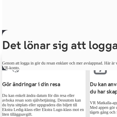
Det lönar sig att logga
Genom att logga in gör du resan enklare och mer avslappnad. Här är v
VR-konto.
Gör ändringar i din resa
Du kan anv
du har ska
Du kan enkelt ändra datum för din resa eller
avboka resan som självbetjäning. Dessutom kan
VR Matkalla-app
du byta sittplats eller uppgradera din biljett till
Med appen gör du
Ekstra Ledig-klass eller Ekstra Lugn-klass mot en
tågets gång och f
liten tilläggsavgift.