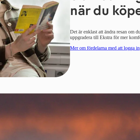
när du köpe
Det är enklast att ändra resan om du
uppgradera till Ekstra för mer komfo
Mer om fördelarna med att logga in