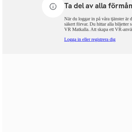
Ta del av alla förmå
När du loggar in på våra tjänster är de
säkert förvar. Du hittar alla biljette
VR Matkalla. Att skapa ett VR-använ
Logga in eller registrera dig