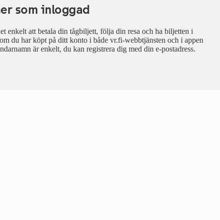
ner som inloggad
t enkelt att betala din tågbiljett, följa din resa och ha biljetten i
r som du har köpt på ditt konto i både vr.fi-webbtjänsten och i appen
darnamn är enkelt, du kan registrera dig med din e-postadress.