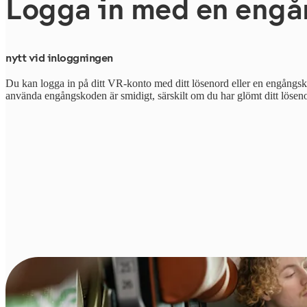
Logga in med en eng
nytt vid inloggningen
Du kan logga in på ditt VR-konto med ditt lösenord eller en engångsko
använda engångskoden är smidigt, särskilt om du har glömt ditt lösen