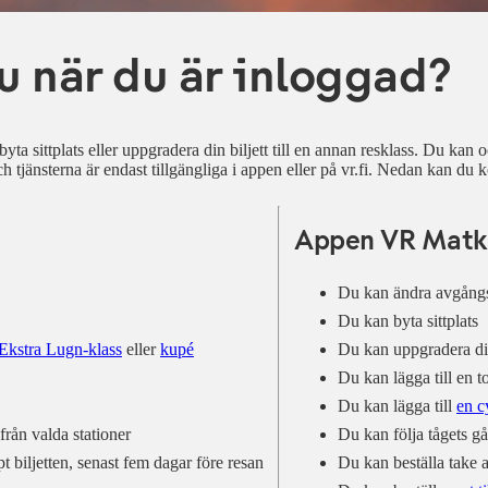
du när du är inloggad?
a sittplats eller uppgradera din biljett till en annan resklass. Du kan oc
ch tjänsterna är endast tillgängliga i appen eller på vr.fi. Nedan kan du 
Appen VR Matk
Du kan ändra avgångst
Du kan byta sittplats
Ekstra Lugn-klass
eller
kupé
Du kan uppgradera din 
Du kan lägga till en t
Du kan lägga till
en c
 från valda stationer
Du kan följa tågets g
pt biljetten, senast fem dagar före resan
Du kan beställa take