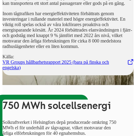
kan transportera ett stort antal passagerare eller gods på en gång.
Inom tågtrafiken har energieffektiviteten förbättrats genom
investeringar i rullande materiel med högre energieffektivitet. En
viktig roll spelas också av våra lokförares proaktiva och
energisparande körsätt. År 2024 förbättrades elanvändningen i fjärr-
och godståg med knappt 9 % jämfört med 2022 års nivå, vilket
motsvarar den årliga förbrukningen för cirka 8 000 medelstora
radhuslägenheter eller en liten kommun.
Källa:
VR Groups hållbarhetsrapport 2025 (bara på finska och
,
Öppnas i en ny flik
engelska)
750 MWh solcellsenergi
Solkraftverket i Helsingfors depå producerade omkring 750
MWh el för underhåll av tågvagnar, vilket motsvarar den
årliga elförbrukningen för 40 egnahemshus.