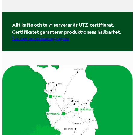
Allt kaffe och te vi serverar är UTZ-certifierat.
Certifikatet garanterar produktionens hållbarhet.
Läs mer om restaurangvagnen