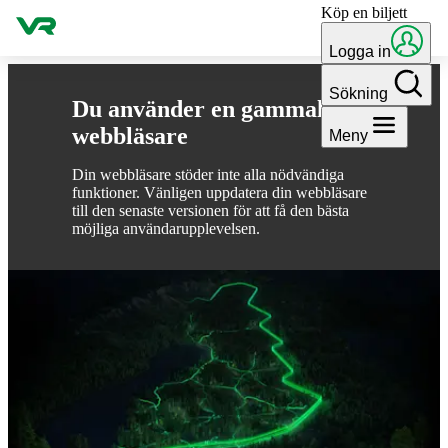
Köp en biljett
Gå till innehållet
Logga in
Sökning
Du använder en gammal
webbläsare
Meny
Din webbläsare stöder inte alla nödvändiga
funktioner. Vänligen uppdatera din webbläsare
till den senaste versionen för att få den bästa
möjliga användarupplevelsen.