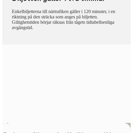
Enkelbiljetterna till närtrafiken gäller i 120 minuter, i en
riktning på den sträcka som anges på biljetten.
Giltighetstiden börjar räknas från tågets tidtabellsenliga
avgångstid.