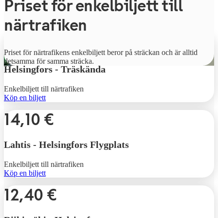
Priset för enkelbiljett till
närtrafiken
5,50 €
Priset för närtrafikens enkelbiljett beror på sträckan och är alltid
detsamma för samma sträcka.
Helsingfors
-
Träskända
Enkelbiljett till närtrafiken
Köp en biljett
14,10 €
Lahtis
-
Helsingfors Flygplats
Enkelbiljett till närtrafiken
Köp en biljett
12,40 €