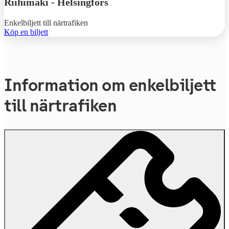
Riihimäki
-
Helsingfors
Enkelbiljett till närtrafiken
Köp en biljett
Information om enkelbiljett
till närtrafiken