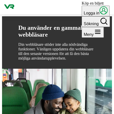
Köp en biljett
Gå till innehållet
Logga in
Sökning
Du använder en gammal
webbläsare
Meny
Din webbläsare stöder inte alla nödvändiga
funktioner. Vänligen uppdatera din webbläsare
till den senaste versionen för att få den bästa
möjliga användarupplevelsen.