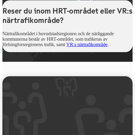
Reser du inom HRT-området eller VR:s
närtrafikområde?
Närtrafikområdet i huvudstadsregionen och de närliggande
kommunerna består av HRT-området, som trafikeras av
Helsingforsregionens trafik, samt
VR:s närtrafikområde
.