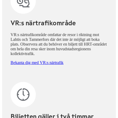
VR:s närtrafikområde
VR:s närtrafikområde omfattar de resor i riktning mot
Lahtis och Tammerfors där det inte är möjligt att boka
plats. Observera att du behöver en biljett till HRT-området
om hela din resa sker inom huvudstadsregionens
kollektivtrafik.
Bekanta dig med VR:s närtrafik
Biljetten gäller i två timmar