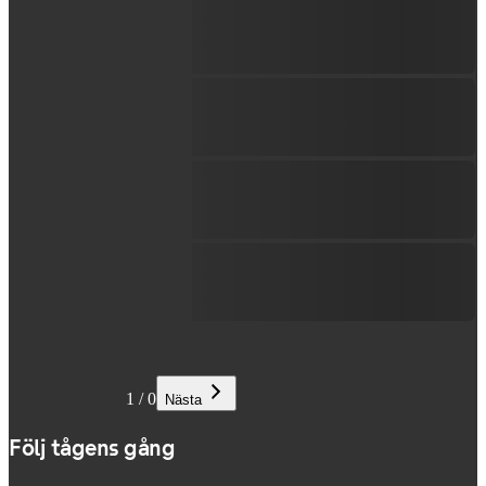
1
/
0
Nästa
Följ tågens gång