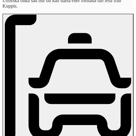
Utforska olika sätt hur du kan starta eller fortsätta din resa från
Kuppis.