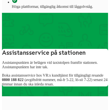
Höga plattformar, tillgänglig åtkomst till låggolvståg.
Information om stationens
tjänster
Assistansservice på stationen
Assistanspunkten är belägen vid taxistolpen framför stationen.
Assistanspunkten har inte tak.
Boka assistansservice hos VR:s kundtjänst för tillgängligt resande
0800 188 822
(avgiftsfritt nummer, må-fr 5-22, lö-sö 7-22)
senast 24
timmar innan du ska inleda resan.