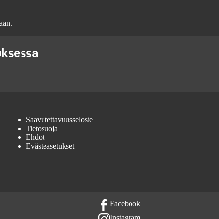
aan.
uksessa
Saavutettavuusseloste
Tietosuoja
Ehdot
Evästeasetukset
Facebook
Instagram