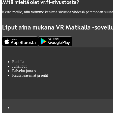
Mitä mieltä olet vr.fi-sivustosta?
Kerro meille, niin voimme kehittää sivustoa yhdessä parempaan suunt
Liput aina mukana VR Matkalla -sovell
Radalla
Junaliput
Palvelut junassa
Rautatieasemat ja reitit