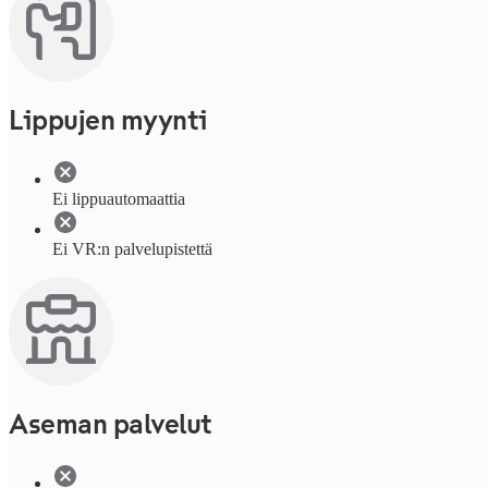
Lippujen myynti
Ei lippuautomaattia
Ei VR:n palvelupistettä
Aseman palvelut