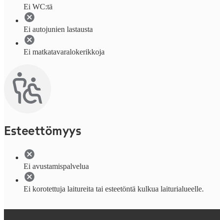
Ei WC:tä
Ei autojunien lastausta
Ei matkatavaralokerikkoja
Esteettömyys
Ei avustamispalvelua
Ei korotettuja laitureita tai esteetöntä kulkua laiturialueelle.