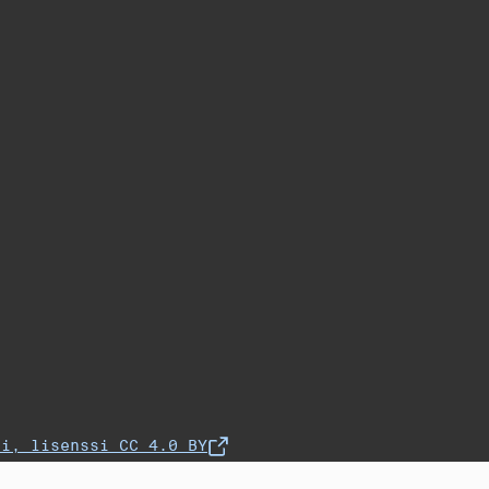
fi, lisenssi CC 4.0 BY