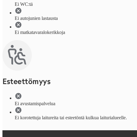
Ei WC:tä
Ei autojunien lastausta
Ei matkatavaralokerikkoja
Esteettömyys
Ei avustamispalvelua
Ei korotettuja laitureita tai esteetöntä kulkua laiturialueelle.