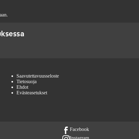
aan.
uksessa
Saavutettavuusseloste
Tietosuoja
Ehdot
Evästeasetukset
Facebook
Instagram