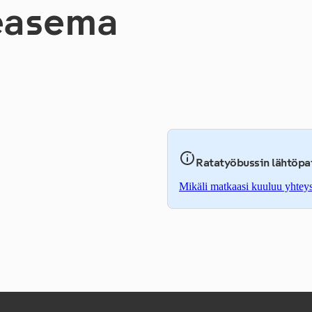
­a­se­ma
Ratatyöbussin lähtöpa
Mikäli matkaasi kuuluu yhteys r
,
Avataan uudessa välilehdess