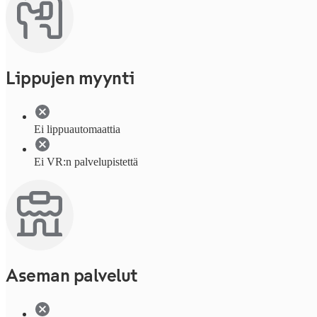
Lippujen myynti
Ei lippuautomaattia
Ei VR:n palvelupistettä
Aseman palvelut