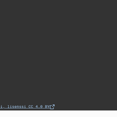
fi, lisenssi CC 4.0 BY