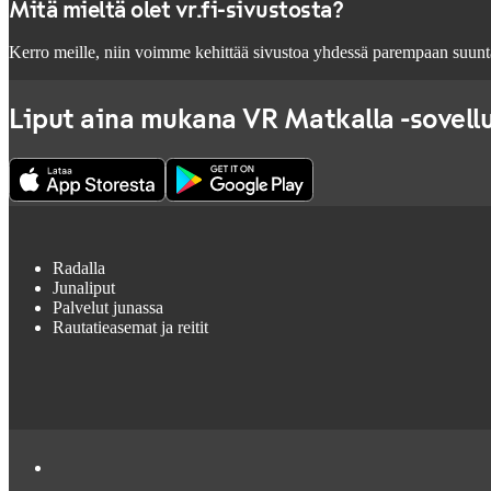
Mitä mieltä olet vr.fi-sivustosta?
Kerro meille, niin voimme kehittää sivustoa yhdessä parempaan suunt
Liput aina mukana VR Matkalla -sovell
Radalla
Junaliput
Palvelut junassa
Rautatieasemat ja reitit