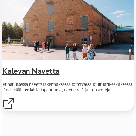
Kalevan Navetta
Punatiilisessä navettarakennuksessa toimivassa kulttuurikeskuksessa
järjestetään erilaisia tapahtumia, näyttelyitä ja konsertteja.