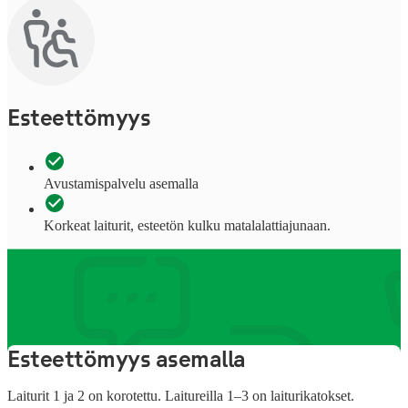
Esteettömyys
Avustamispalvelu asemalla
Korkeat laiturit, esteetön kulku matalalattiajunaan.
Tietoa aseman palveluista
Esteettömyys asemalla
Laiturit 1 ja 2 on korotettu. Laitureilla 1–3 on laiturikatokset.