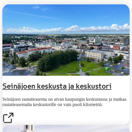
Seinäjoen keskusta ja keskustori
Seinäjoen rautatieasema on aivan kaupungin keskustassa ja matkaa
rautatieasemalta keskustorille on vain puoli kilometriä.