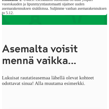
vuorokauden ja lipunmyyntiautomaatti sijaitsee uuden
asemarakennuksen sisätiloissa. Suljimme vanhan asemarakennuksen
to 5.12.
Asemalta voisit
mennä vaikka...
Lukuisat rautatieasemaa lähellä olevat kohteet
odottavat sinua! Alla muutama esimerkki.