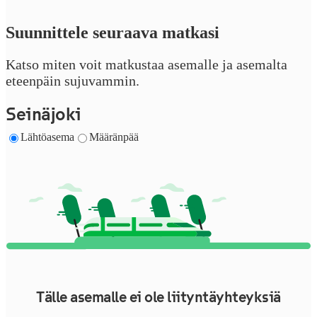
Suunnittele seuraava matkasi
Katso miten voit matkustaa asemalle ja asemalta
eteenpäin sujuvammin.
Seinäjoki
Lähtöasema
Määränpää
Tälle asemalle ei ole liityntäyhteyksiä