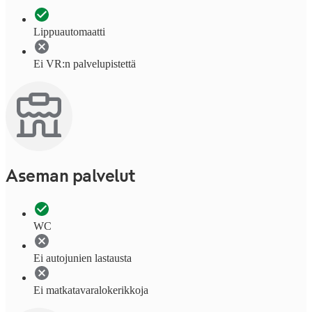
Lippuautomaatti
Ei VR:n palvelupistettä
Aseman palvelut
WC
Ei autojunien lastausta
Ei matkatavaralokerikkoja