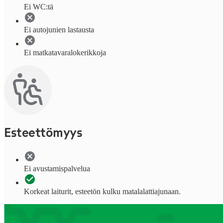
Ei WC:tä
Ei autojunien lastausta
Ei matkatavaralokerikkoja
Esteettömyys
Ei avustamispalvelua
Korkeat laiturit, esteetön kulku matalalattiajunaan.