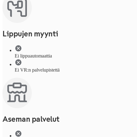
Lippujen myynti
Ei lippuautomaattia
Ei VR:n palvelupistettä
Aseman palvelut