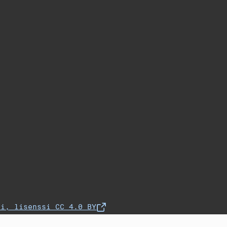
fi, lisenssi CC 4.0 BY