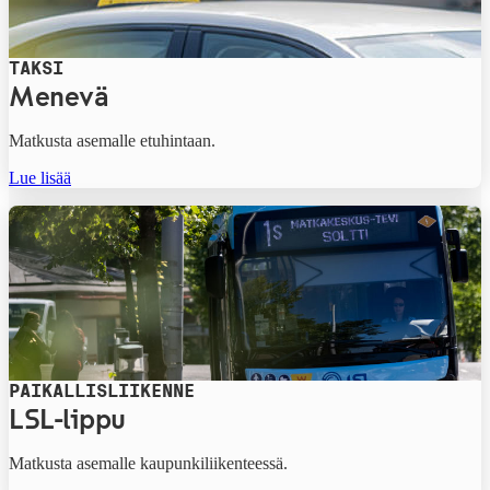
TAKSI
Menevä
Matkusta asemalle etuhintaan.
Lue lisää
PAIKALLISLIIKENNE
LSL-lippu
Matkusta asemalle kaupunkiliikenteessä.