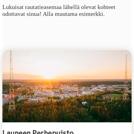
Lukuisat rautatieasemaa lähellä olevat kohteet
odottavat sinua! Alla muutama esimerkki.
Launeen Perhepuisto