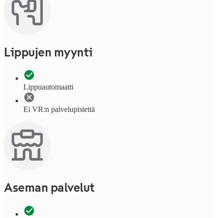
Lippujen myynti
Lippuautomaatti
Ei VR:n palvelupistettä
Aseman palvelut