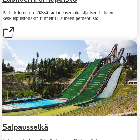
Parin kilometrin päässä rautatieasemalta sijaitsee Lahden
keskuspuistonakin tunnettu Launeen perhepuisto.
Salpausselkä