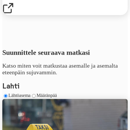
Suunnittele seuraava matkasi
Katso miten voit matkustaa asemalle ja asemalta
eteenpäin sujuvammin.
Lahti
Lähtöasema
Määränpää