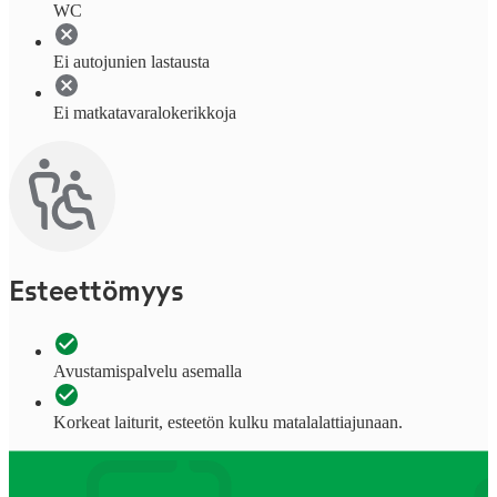
WC
Ei autojunien lastausta
Ei matkatavaralokerikkoja
Esteettömyys
Avustamispalvelu asemalla
Korkeat laiturit, esteetön kulku matalalattiajunaan.