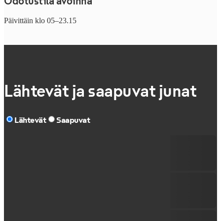
Odotustila avoinna
Päivittäin klo 05–23.15
Lähtevät ja saapuvat junat
Lähtevät
Saapuvat