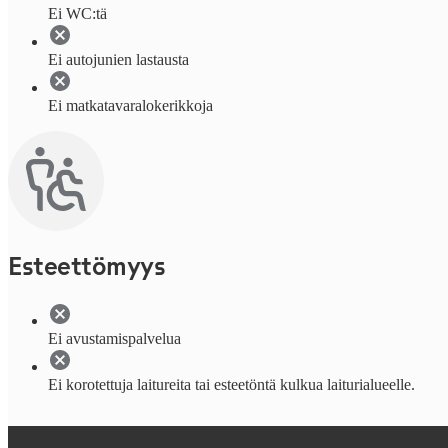
Ei WC:tä
Ei autojunien lastausta
Ei matkatavaralokerikkoja
Esteettömyys
Ei avustamispalvelua
Ei korotettuja laitureita tai esteetöntä kulkua laiturialueelle.