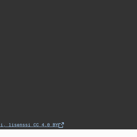
fi, lisenssi CC 4.0 BY