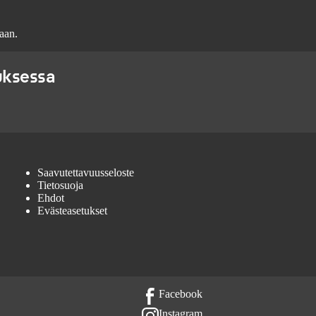
aan.
uksessa
Saavutettavuusseloste
Tietosuoja
Ehdot
Evästeasetukset
Facebook
Instagram