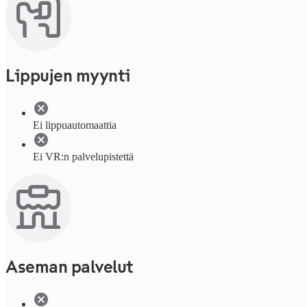
Lippujen myynti
Ei lippuautomaattia
Ei VR:n palvelupistettä
Aseman palvelut