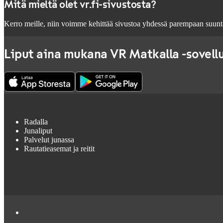
Mitä mieltä olet vr.fi-sivustosta?
Kerro meille, niin voimme kehittää sivustoa yhdessä parempaan suunt
Liput aina mukana VR Matkalla -sovell
Radalla
Junaliput
Palvelut junassa
Rautatieasemat ja reitit