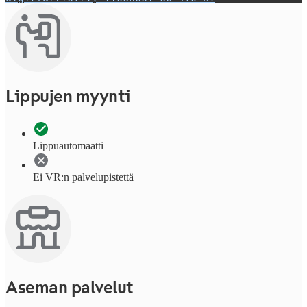
Lippujen myynti
Lippuautomaatti
Ei VR:n palvelupistettä
Aseman palvelut