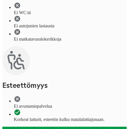
Ei WC:tä
Ei autojunien lastausta
Ei matkatavaralokerikkoja
Esteettömyys
Ei avustamispalvelua
Korkeat laiturit, esteetön kulku matalalattiajunaan.