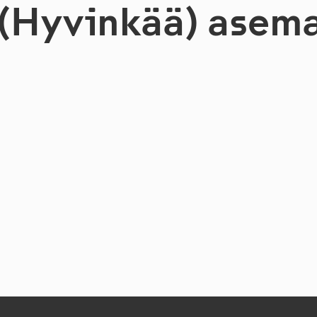
n (Hyvinkää) asem