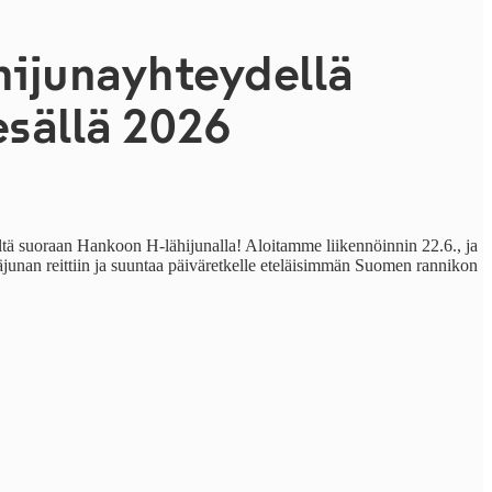
hijunayhteydellä
sällä 2026
tä suoraan Hankoon H-lähijunalla! Aloitamme liikennöinnin 22.6., ja
esäjunan reittiin ja suuntaa päiväretkelle eteläisimmän Suomen rannikon