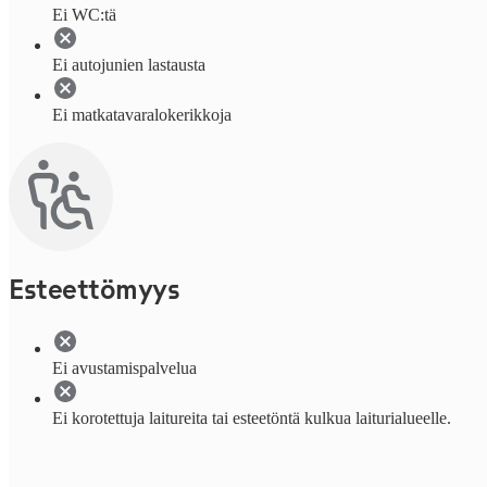
Ei WC:tä
Ei autojunien lastausta
Ei matkatavaralokerikkoja
Esteettömyys
Ei avustamispalvelua
Ei korotettuja laitureita tai esteetöntä kulkua laiturialueelle.