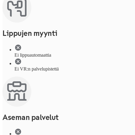
Lippujen myynti
Ei lippuautomaattia
Ei VR:n palvelupistettä
Aseman palvelut