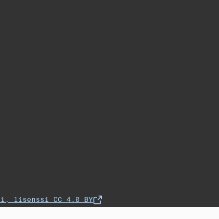
fi, lisenssi CC 4.0 BY