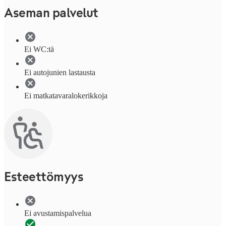
Aseman palvelut
Ei WC:tä
Ei autojunien lastausta
Ei matkatavaralokerikkoja
Esteettömyys
Ei avustamispalvelua