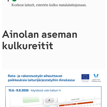
Korkeat laiturit, esteetön kulku matalalattiajunaan.
Ainolan aseman
kulkureitit