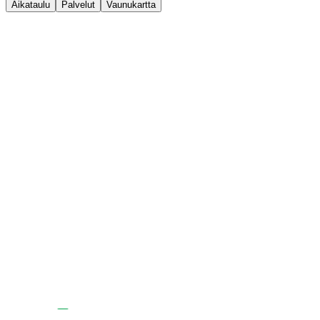
Aikataulu
Palvelut
Vaunukartta