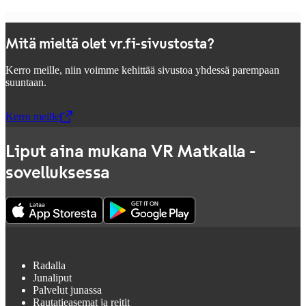
Mitä mieltä olet vr.fi-sivustosta?
Kerro meille, niin voimme kehittää sivustoa yhdessä parempaan
suuntaan.
Kerro meille
,
Avataan uudessa välilehdessä
Liput aina mukana VR Matkalla -
sovelluksessa
Radalla
Junaliput
Palvelut junassa
Rautatieasemat ja reitit