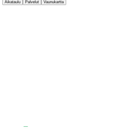
Aikataulu
Palvelut
Vaunukartta