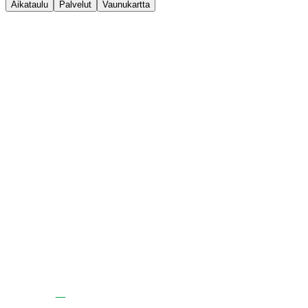
Aikataulu
Palvelut
Vaunukartta