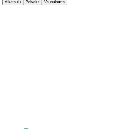
Aikataulu
Palvelut
Vaunukartta