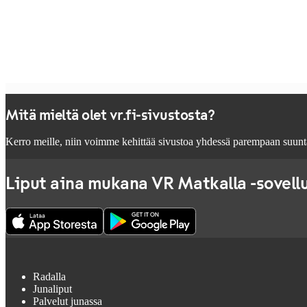
Mitä mieltä olet vr.fi-sivustosta?
Kerro meille, niin voimme kehittää sivustoa yhdessä parempaan suunt
Liput aina mukana VR Matkalla -sovell
Radalla
Junaliput
Palvelut junassa