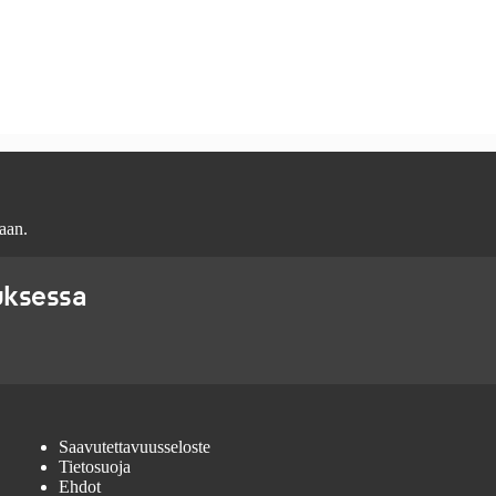
aan.
uksessa
Saavutettavuusseloste
Tietosuoja
Ehdot