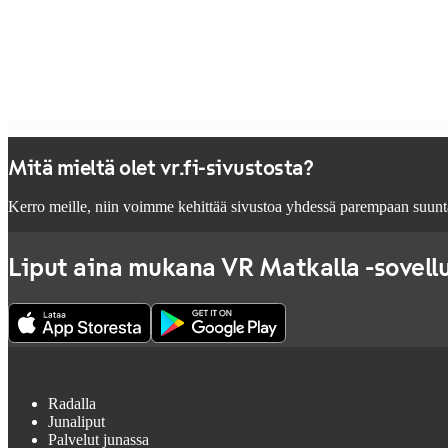
Mitä mieltä olet vr.fi-sivustosta?
Kerro meille, niin voimme kehittää sivustoa yhdessä parempaan suunt
Liput aina mukana VR Matkalla -sovell
Radalla
Junaliput
Palvelut junassa