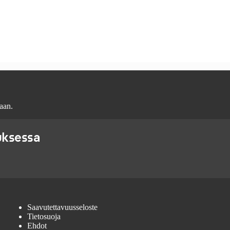
aan.
uksessa
Saavutettavuusseloste
Tietosuoja
Ehdot